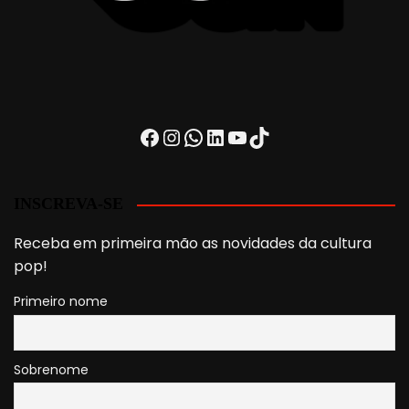
Facebook
Instagram
WhatsApp
LinkedIn
Youtube
TikTok
INSCREVA-SE
Receba em primeira mão as novidades da cultura
pop!
Primeiro nome
Sobrenome