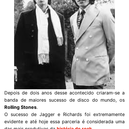
Depois de dois anos desse acontecido criaram-se a
banda de maiores sucesso de disco do mundo, os
Rolling Stones
.
O sucesso de Jagger e Richards foi extremamente
evidente e até hoje essa parceria é considerada uma
das mais produtivas da
história do rock
.