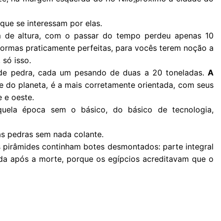
ue se interessam por elas.
m de altura, com o passar do tempo perdeu apenas 10
ormas praticamente perfeitas, para vocês terem noção a
 só isso.
 de pedra, cada um pesando de duas a 20 toneladas.
A
e do planeta, é a mais corretamente orientada, com seus
e e oeste.
uela época sem o básico, do básico de tecnologia,
 as pedras sem nada colante.
s pirâmides continham botes desmontados: parte integral
da após a morte, porque os egípcios acreditavam que o