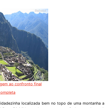
igem ao confronto final
 completa
idadezinha localizada bem no topo de uma montanha a