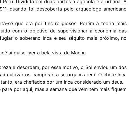
 Peru. Dividida em duas partes a agrícola e a urbana. A
911, quando foi descoberta pelo arqueólogo americano
ita-se que era por fins religiosos. Porém a teoria mais
ruído com o objetivo de supervisionar a economia das
fugiar o soberano Inca e seu séquito mais próximo, no
ocê ai quiser ver a bela vista de Machu
breza e desordem, por esse motivo, o Sol enviou um dos
s a cultivar os campos e a se organizarem. O chefe Inca
tanto, era chefiados por um Inca considerado um deus.
e para por aqui, mas a semana que vem tem mais fiquem