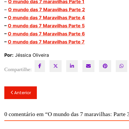
–
O mundo das 7 maravilhas Parte 1
–
O mundo das 7 Maravilhas Parte 2
–
O mundo das 7 Maravilhas Parte 4
–
O mundo das 7 Maravilhas Parte 5
–
O mundo das 7 Maravilhas Parte
6
–
O mundo das 7 Maravilhas Parte 7
Por:
Jéssica Oliveira
Compartilhe:
Navegação
Anterior
de
Post
0 comentário em “
O mundo das 7 maravilhas: Parte 