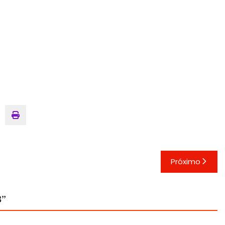
Próximo
3
”