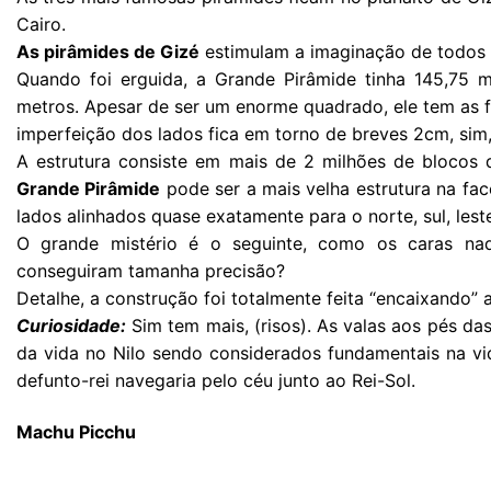
Cairo.
As pirâmides de Gizé
estimulam a imaginação de todos q
Quando foi erguida, a Grande Pirâmide tinha 145,75 
metros. Apesar de ser um enorme quadrado, ele tem as f
imperfeição dos lados fica em torno de breves 2cm, sim,
A estrutura consiste em mais de 2 milhões de blocos
Grande Pirâmide
pode ser a mais velha estrutura na fac
lados alinhados quase exatamente para o norte, sul, lest
O grande mistério é o seguinte, como os caras naq
conseguiram tamanha precisão?
Detalhe, a construção foi totalmente feita “encaixando”
Curiosidade:
Sim tem mais, (risos). As valas aos pés da
da vida no Nilo sendo considerados fundamentais na vi
defunto-rei navegaria pelo céu junto ao Rei-Sol.
Machu Picchu