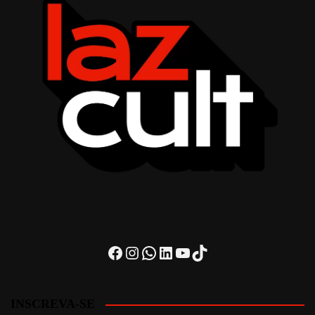
Facebook
Instagram
WhatsApp
LinkedIn
Youtube
TikTok
INSCREVA-SE