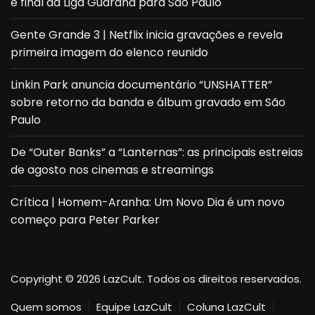
e final da Liga Guaraná para São Paulo
Gente Grande 3 | Netflix inicia gravações e revela
primeira imagem do elenco reunido
Linkin Park anuncia documentário “UNSHATTER”
sobre retorno da banda e álbum gravado em São
Paulo
De “Outer Banks” a “Lanternas”: as principais estreias
de agosto nos cinemas e streamings
Crítica | Homem-Aranha: Um Novo Dia é um novo
começo para Peter Parker
Copyright © 2026 LazCult. Todos os direitos reservados.
Quem somos
Equipe LazCult
Coluna LazCult