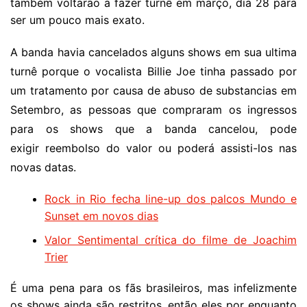
também voltarão a fazer turnê em março, dia 28 para
ser um pouco mais exato.
A banda havia cancelados alguns shows em sua ultima
turnê porque o vocalista Billie Joe tinha passado por
um tratamento por causa de abuso de substancias em
Setembro, as pessoas que compraram os ingressos
para os shows que a banda cancelou, pode
exigir reembolso do valor ou poderá assisti-los nas
novas datas.
Rock in Rio fecha line-up dos palcos Mundo e
Sunset em novos dias
Valor Sentimental crítica do filme de Joachim
Trier
É uma pena para os fãs brasileiros, mas infelizmente
os shows ainda são restritos, então eles por enquanto