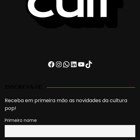
Facebook
Instagram
WhatsApp
LinkedIn
Youtube
TikTok
INSCREVA-SE
Receba em primeira mão as novidades da cultura
pop!
Primeiro nome