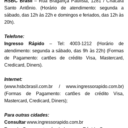
HSBC Brasil
– Rua Bragança Paulista, 1281 / Chácara
Santo Antônio. (Horário de atendimento: segunda a
sábado, das 12h às 22h e domingos e feriados, das 12h às
20h).
Telefone:
Ingresso Rápido
– Tel: 4003-1212 (Horário de
atendimento: segunda a sábado, das 9h às 22h) (Formas
de Pagamento: cartões de crédito Visa, Mastercard,
Credicard, Diners).
Internet:
(www.hsbcbrasil.com.br / www.ingressorapido.com.br)
(Formas de Pagamento: cartões de crédito Visa,
Mastercard, Credicard, Diners);
Para outras cidades:
Consultar
www.ingressorapido.com.br