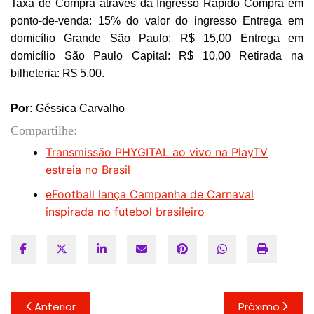
Taxa de Compra através da Ingresso Rápido Compra em
ponto-de-venda: 15% do valor do ingresso Entrega em
domicílio Grande São Paulo: R$ 15,00 Entrega em
domicílio São Paulo Capital: R$ 10,00 Retirada na
bilheteria: R$ 5,00.
Por:
Géssica Carvalho
Compartilhe:
Transmissão PHYGITAL ao vivo na PlayTV
estreia no Brasil
eFootball lança Campanha de Carnaval
inspirada no futebol brasileiro
Navegação
Anterior
Próximo