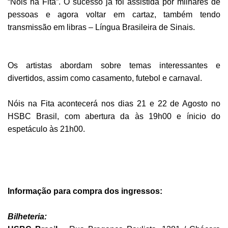
“Nóis na Fita”. O sucesso já foi assistida por milhares de
pessoas e agora voltar em cartaz, também tendo
transmissão em libras – Língua Brasileira de Sinais.
Os artistas abordam sobre temas interessantes e
divertidos, assim como casamento, futebol e carnaval.
Nóis na Fita acontecerá nos dias 21 e 22 de Agosto no
HSBC Brasil, com abertura da às 19h00 e ínicio do
espetáculo às 21h00.
Informação para compra dos ingressos:
Bilheteria: