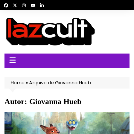
Ir
para
o
conteúdo
Home
»
Arquivo de Giovanna Hueb
Autor:
Giovanna Hueb