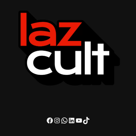
Facebook
Instagram
WhatsApp
LinkedIn
Youtube
TikTok