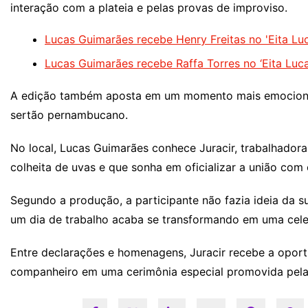
interação com a plateia e pelas provas de improviso.
Lucas Guimarães recebe Henry Freitas no 'Eita Luc
Lucas Guimarães recebe Raffa Torres no ‘Eita Luca
A edição também aposta em um momento mais emocional 
sertão pernambucano.
No local, Lucas Guimarães conhece Juracir, trabalhadora 
colheita de uvas e que sonha em oficializar a união com
Segundo a produção, a participante não fazia ideia da s
um dia de trabalho acaba se transformando em uma cel
Entre declarações e homenagens, Juracir recebe a oportu
companheiro em uma cerimônia especial promovida pela