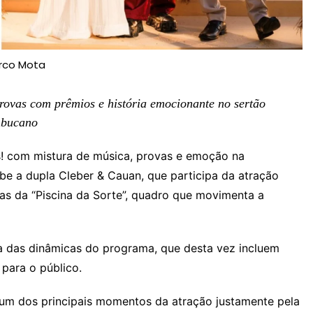
rco Mota
rovas com prêmios e história emocionante no sertão
bucano
! com mistura de música, provas e emoção na
e a dupla Cleber & Cauan, que participa da atração
as da “Piscina da Sorte”, quadro que movimenta a
a das dinâmicas do programa, que desta vez incluem
para o público.
um dos principais momentos da atração justamente pela