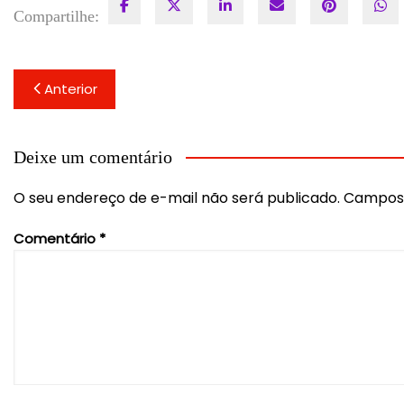
Compartilhe:
Navegação
Anterior
de
Post
Deixe um comentário
O seu endereço de e-mail não será publicado.
Campos 
Comentário
*