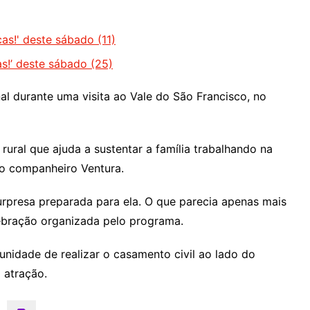
as!' deste sábado (11)
s!’ deste sábado (25)
durante uma visita ao Vale do São Francisco, no
rural que ajuda a sustentar a família trabalhando na
 o companheiro Ventura.
urpresa preparada para ela. O que parecia apenas mais
ebração organizada pelo programa.
nidade de realizar o casamento civil ao lado do
 atração.