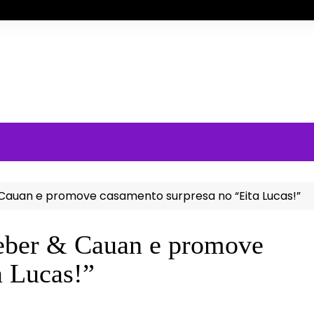
Cauan e promove casamento surpresa no “Eita Lucas!”
eber & Cauan e promove
a Lucas!”