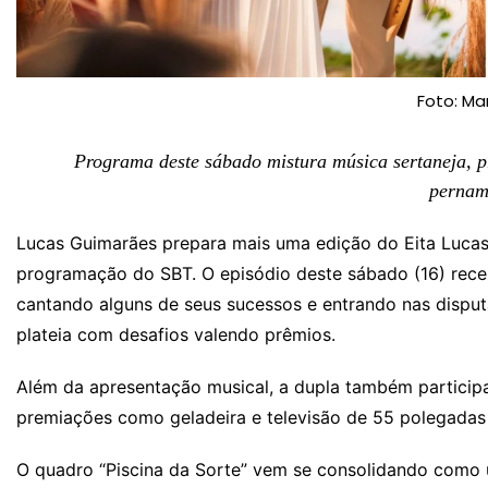
Foto: Ma
Programa deste sábado mistura música sertaneja, p
pernam
Lucas Guimarães prepara mais uma edição do Eita Lucas
programação do SBT. O episódio deste sábado (16) receb
cantando alguns de seus sucessos e entrando nas disput
plateia com desafios valendo prêmios.
Além da apresentação musical, a dupla também particip
premiações como geladeira e televisão de 55 polegadas 
O quadro “Piscina da Sorte” vem se consolidando como 