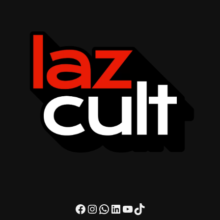
Facebook
Instagram
WhatsApp
LinkedIn
Youtube
TikTok