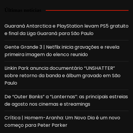
Últimas notícias
Guaraná Antarctica e PlayStation levam PS5 gratuito
e final da Liga Guaraná para São Paulo
Gente Grande 3 | Netflix inicia gravações e revela
primeira imagem do elenco reunido
Linkin Park anuncia documentário “UNSHATTER”
sobre retorno da banda e álbum gravado em São
Paulo
De “Outer Banks” a “Lanternas”: as principais estreias
de agosto nos cinemas e streamings
Crítica | Homem-Aranha: Um Novo Dia é um novo
começo para Peter Parker