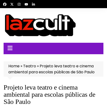
Ir
para
o
conteúdo
Home
»
Teatro
»
Projeto leva teatro e cinema
ambiental para escolas públicas de São Paulo
Projeto leva teatro e cinema
ambiental para escolas públicas de
São Paulo