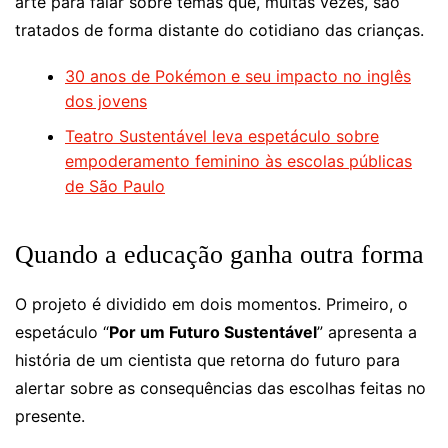
arte para falar sobre temas que, muitas vezes, são
tratados de forma distante do cotidiano das crianças.
30 anos de Pokémon e seu impacto no inglês
dos jovens
Teatro Sustentável leva espetáculo sobre
empoderamento feminino às escolas públicas
de São Paulo
Quando a educação ganha outra forma
O projeto é dividido em dois momentos. Primeiro, o
espetáculo “
Por um Futuro Sustentável
” apresenta a
história de um cientista que retorna do futuro para
alertar sobre as consequências das escolhas feitas no
presente.