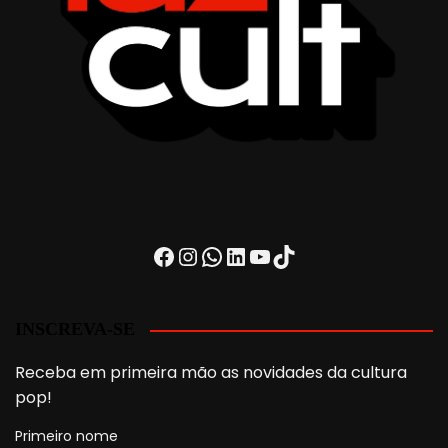
Facebook
Instagram
WhatsApp
LinkedIn
Youtube
TikTok
INSCREVA-SE
Receba em primeira mão as novidades da cultura
pop!
Primeiro nome