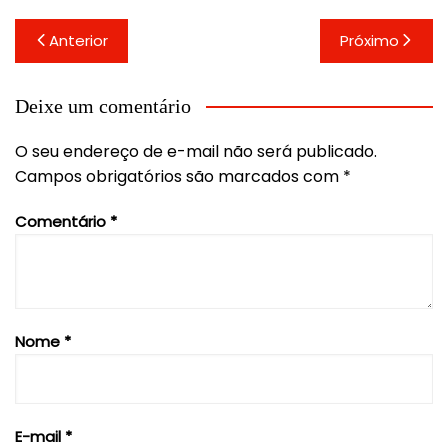
Navegação
Anterior
Próximo
de
Post
Deixe um comentário
O seu endereço de e-mail não será publicado.
Campos obrigatórios são marcados com
*
Comentário
*
Nome
*
E-mail
*