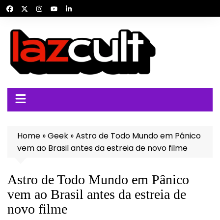
Ir
para
o
conteúdo
Home
»
Geek
»
Astro de Todo Mundo em Pânico
vem ao Brasil antes da estreia de novo filme
Astro de Todo Mundo em Pânico
vem ao Brasil antes da estreia de
novo filme