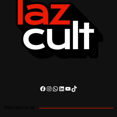
Facebook
Instagram
WhatsApp
LinkedIn
Youtube
TikTok
INSCREVA-SE