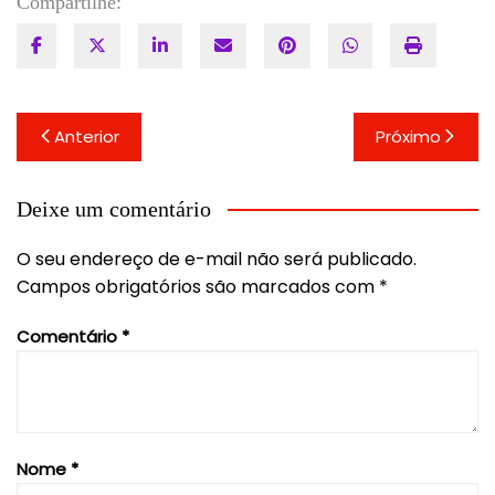
Compartilhe:
Navegação
Anterior
Próximo
de
Post
Deixe um comentário
O seu endereço de e-mail não será publicado.
Campos obrigatórios são marcados com
*
Comentário
*
Nome
*