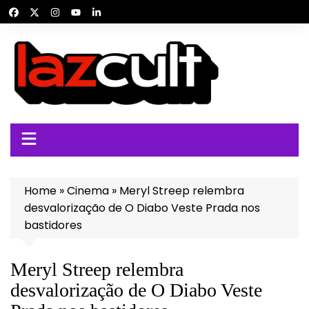
Ir
para
o
conteúdo
Home
»
Cinema
»
Meryl Streep relembra
desvalorização de O Diabo Veste Prada nos
bastidores
Meryl Streep relembra
desvalorização de O Diabo Veste