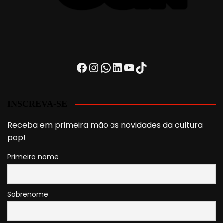
Facebook
Instagram
WhatsApp
LinkedIn
Youtube
TikTok
INSCREVA-SE
Receba em primeira mão as novidades da cultura
pop!
Primeiro nome
Sobrenome