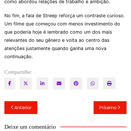
como abordou relações de trabalho e ambição.
No fim, a fala de Streep reforça um contraste curioso.
Um filme que começou com menos investimento do
que poderia hoje é lembrado como um dos mais
relevantes do seu gênero e volta ao centro das
atenções justamente quando ganha uma nova
continuação.
Compartilhe:
Navegação
Anterior
Próximo
de
Post
Deixe um comentário