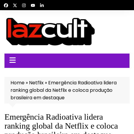
Ir
para
o
conteúdo
Home
»
Netflix
»
Emergência Radioativa lidera
ranking global da Netflix e coloca produção
brasileira em destaque
Emergência Radioativa lidera
ranking global da Netflix e coloca