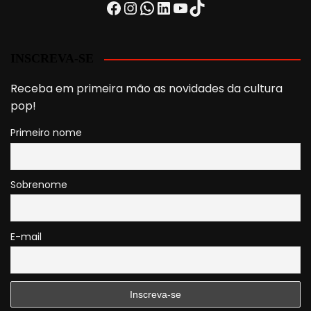
Facebook
Instagram
WhatsApp
LinkedIn
Youtube
TikTok
INSCREVA-SE
Receba em primeira mão as novidades da cultura
pop!
Primeiro nome
Sobrenome
E-mail