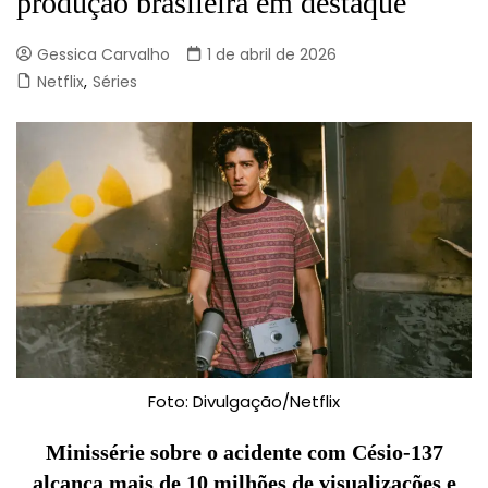
produção brasileira em destaque
Gessica Carvalho
1 de abril de 2026
Netflix
,
Séries
Foto: Divulgação/Netflix
Minissérie sobre o acidente com Césio-137
alcança mais de 10 milhões de visualizações e