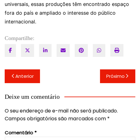
universais, essas produções têm encontrado espaço
fora do país e ampliado o interesse do público
internacional.
Compartilhe:
Navegação
Anterior
Próximo
de
Post
Deixe um comentário
O seu endereço de e-mail não será publicado.
Campos obrigatórios são marcados com
*
Comentário
*