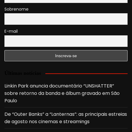
Sobrenome
E-mail
Últimas notícias
Linkin Park anuncia documentário “UNSHATTER”
sobre retorno da banda e álbum gravado em São
Paulo
De “Outer Banks” a “Lanternas”: as principais estreias
de agosto nos cinemas e streamings