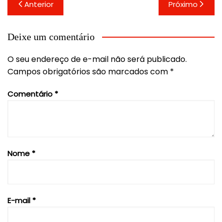
Navegação
Anterior
Próximo
de
Post
Deixe um comentário
O seu endereço de e-mail não será publicado.
Campos obrigatórios são marcados com
*
Comentário
*
Nome
*
E-mail
*