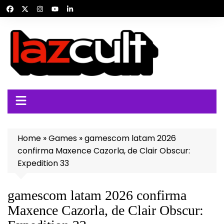
Ir
para
o
conteúdo
Home
»
Games
»
gamescom latam 2026
confirma Maxence Cazorla, de Clair Obscur:
Expedition 33
gamescom latam 2026 confirma
Maxence Cazorla, de Clair Obscur: