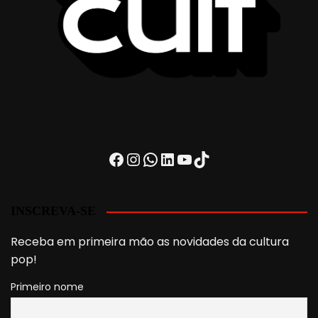
Facebook
Instagram
WhatsApp
LinkedIn
Youtube
TikTok
INSCREVA-SE
Receba em primeira mão as novidades da cultura
pop!
Primeiro nome