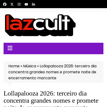
Ir
para
o
conteúdo
Home
»
Música
»
Lollapalooza 2026: terceiro dia
concentra grandes nomes e promete noite de
encerramento marcante
Lollapalooza 2026: terceiro dia
concentra grandes nomes e promete