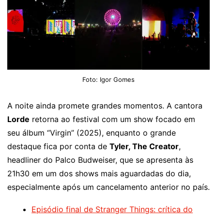
Foto: Igor Gomes
A noite ainda promete grandes momentos. A cantora
Lorde
retorna ao festival com um show focado em
seu álbum “Virgin” (2025), enquanto o grande
destaque fica por conta de
Tyler, The Creator
,
headliner do Palco Budweiser, que se apresenta às
21h30 em um dos shows mais aguardadas do dia,
especialmente após um cancelamento anterior no país.
Episódio final de Stranger Things: crítica do