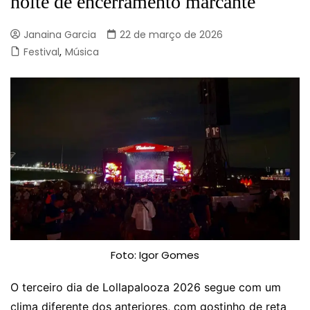
noite de encerramento marcante
Janaina Garcia
22 de março de 2026
Festival
,
Música
Foto: Igor Gomes
O terceiro dia de Lollapalooza 2026 segue com um
clima diferente dos anteriores, com gostinho de reta