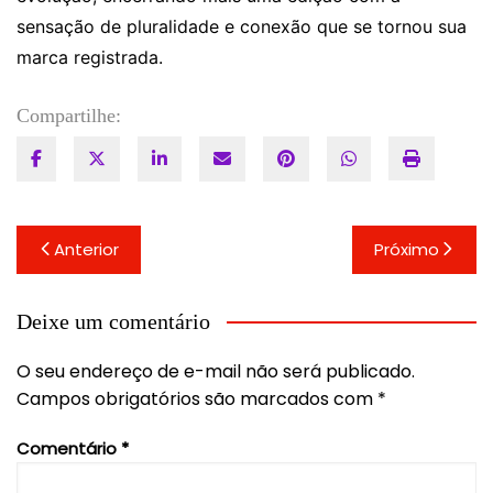
sensação de pluralidade e conexão que se tornou sua
marca registrada.
Compartilhe:
Navegação
Anterior
Próximo
de
Post
Deixe um comentário
O seu endereço de e-mail não será publicado.
Campos obrigatórios são marcados com
*
Comentário
*