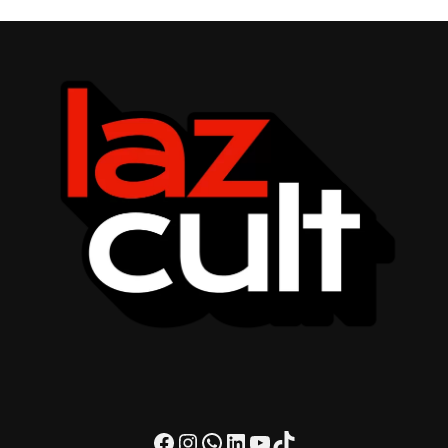
Facebook
Instagram
WhatsApp
LinkedIn
Youtube
TikTok