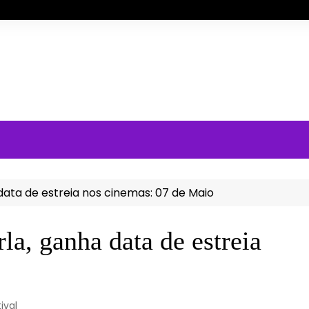
 data de estreia nos cinemas: 07 de Maio
a, ganha data de estreia
ival