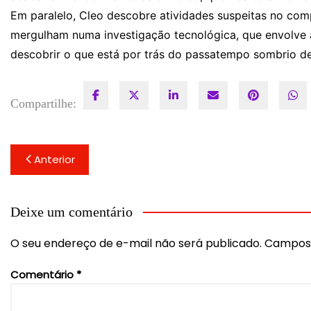
Em paralelo, Cleo descobre atividades suspeitas no com
mergulham numa investigação tecnológica, que envolve
descobrir o que está por trás do passatempo sombrio de
Compartilhe:
Navegação
Anterior
de
Post
Deixe um comentário
O seu endereço de e-mail não será publicado.
Campos 
Comentário
*