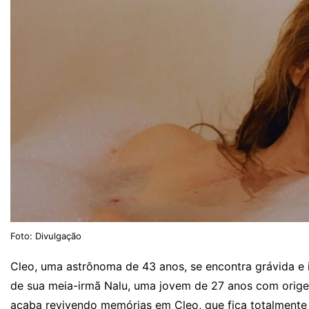
Foto: Divulgação
Cleo, uma astrônoma de 43 anos, se encontra grávida e i
de sua meia-irmã Nalu, uma jovem de 27 anos com origen
acaba revivendo memórias em Cleo, que fica totalmente 