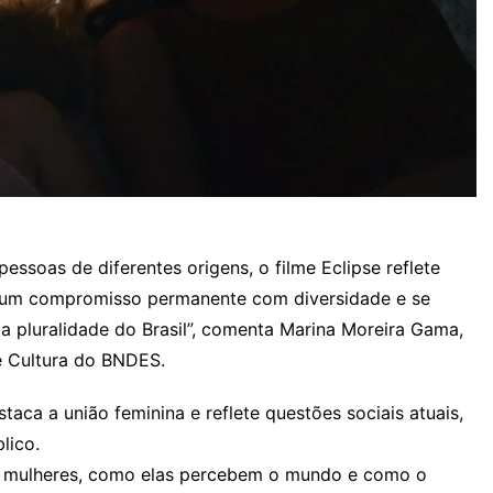
pessoas de diferentes origens, o filme Eclipse reflete
m um compromisso permanente com diversidade e se
a pluralidade do Brasil”, comenta Marina Moreira Gama,
e Cultura do BNDES.
staca a união feminina e reflete questões sociais atuais,
lico.
 as mulheres, como elas percebem o mundo e como o