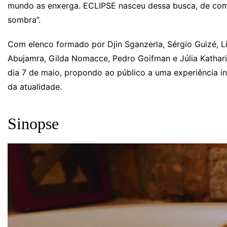
mundo as enxerga. ECLIPSE nasceu dessa busca, de comp
sombra”.
Com elenco formado por Djin Sganzerla, Sérgio Guizé, Lia
Abujamra, Gilda Nomacce, Pedro Goifman e Júlia Katharin
dia 7 de maio, propondo ao público a uma experiência i
da atualidade.
Sinopse