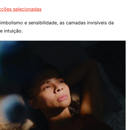
icções selecionadas
simbolismo e sensibilidade, as camadas invisíveis da
e intuição.