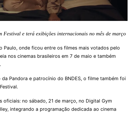
m Festival e terá exibições internacionais no mês de março
 Paulo, onde ficou entre os filmes mais votados pelo
streia nos cinemas brasileiros em 7 de maio e também
.
o da Pandora e patrocínio do BNDES, o filme também foi
estival.
s oficiais: no sábado, 21 de março, no Digital Gym
lley, integrando a programação dedicada ao cinema