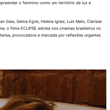
reender o feminino como um território de luz e
n Gaia, Selma Egrei, Helena Ignez, Luís Melo, Clarisse
e, o filme ECLIPSE estreia nos cinemas brasileiros no
ntensa, provocadora e marcada por reflexões urgentes