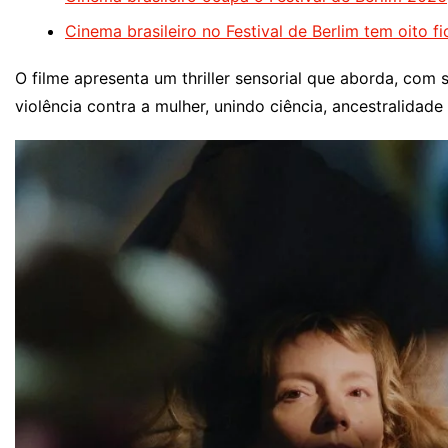
Cinema brasileiro no Festival de Berlim tem oito f
O filme apresenta um thriller sensorial que aborda, com 
violência contra a mulher, unindo ciência, ancestralidade 