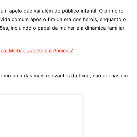
m apelo que vai além do público infantil. O primeiro
 vida comum após o fim da era dos heróis, enquanto o
es, incluindo o papel da mulher e a dinâmica familiar
na, Michael Jackson e Pânico 7
 como uma das mais relevantes da Pixar, não apenas em