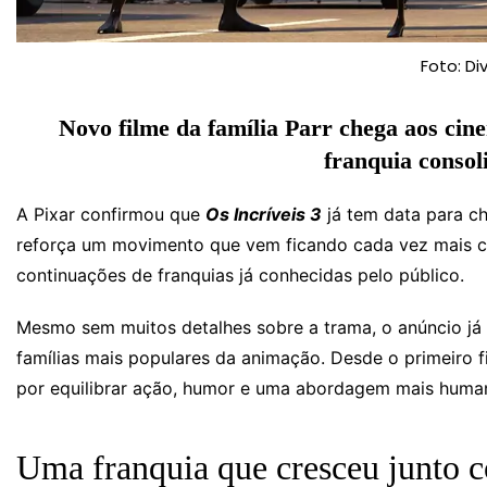
Foto: Di
Novo filme da família Parr chega aos ci
franquia consol
A Pixar confirmou que
Os Incríveis 3
já tem data para c
reforça um movimento que vem ficando cada vez mais c
continuações de franquias já conhecidas pelo público.
Mesmo sem muitos detalhes sobre a trama, o anúncio já 
famílias mais populares da animação. Desde o primeiro f
por equilibrar ação, humor e uma abordagem mais human
Uma franquia que cresceu junto 