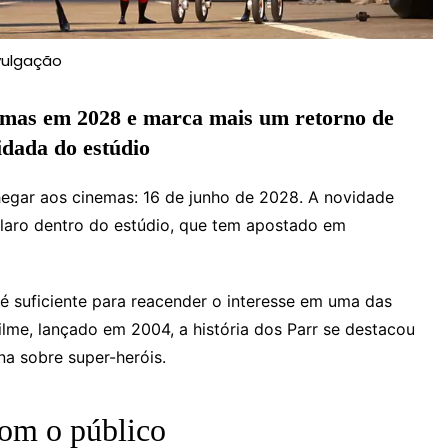
vulgação
nemas em 2028 e marca mais um retorno de
idada do estúdio
hegar aos cinemas: 16 de junho de 2028. A novidade
laro dentro do estúdio, que tem apostado em
é suficiente para reacender o interesse em uma das
ilme, lançado em 2004, a história dos Parr se destacou
a sobre super-heróis.
com o público