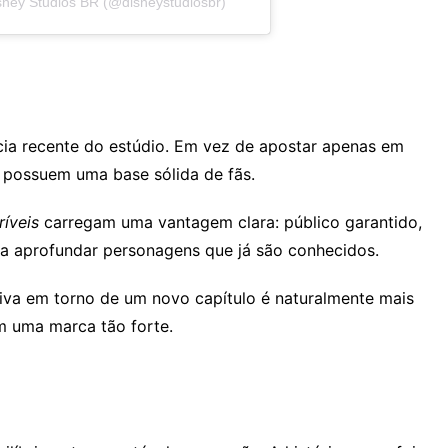
sney Studios BR (@disneystudiosbr)
cia recente do estúdio. Em vez de apostar apenas em
já possuem uma base sólida de fãs.
ríveis
carregam uma vantagem clara: público garantido,
ra aprofundar personagens que já são conhecidos.
tiva em torno de um novo capítulo é naturalmente mais
am uma marca tão forte.