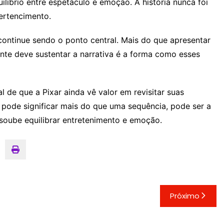
uilíbrio entre espetáculo e emoção. A história nunca foi
ertencimento.
 continue sendo o ponto central. Mais do que apresentar
nte deve sustentar a narrativa é a forma como esses
l de que a Pixar ainda vê valor em revisitar suas
o pode significar mais do que uma sequência, pode ser a
soube equilibrar entretenimento e emoção.
Próximo