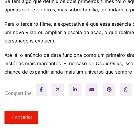
Se tem algo que definiu os dois primeiros filmes foi o eq
apenas sobre poderes, mas sobre família, identidade e p
Para o terceiro filme, a expectativa é que essa essência
um novo vilão ou ampliar a escala da ação, o que realme
personagens evoluem.
Até lá, o anúncio da data funciona como um primeiro sina
histórias mais marcantes. E, no caso de
Os Incríveis
, iss
chance de expandir ainda mais um universo que sempre 
Compartilhe:
Navegação
Anterior
de