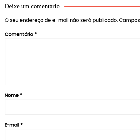
Post
Deixe um comentário
O seu endereço de e-mail não será publicado.
Campos 
Comentário
*
Nome
*
E-mail
*