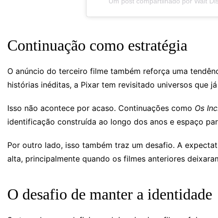
Um post compartilhado por Walt Di
Continuação como estratégia
O anúncio do terceiro filme também reforça uma tendên
histórias inéditas, a Pixar tem revisitado universos que 
Isso não acontece por acaso. Continuações como
Os Inc
identificação construída ao longo dos anos e espaço pa
Por outro lado, isso também traz um desafio. A expecta
alta, principalmente quando os filmes anteriores deixar
O desafio de manter a identidade