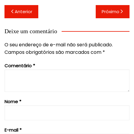
Navegação
Anterior
Próximo
de
Post
Deixe um comentário
O seu endereço de e-mail não será publicado.
Campos obrigatórios são marcados com
*
Comentário
*
Nome
*
E-mail
*