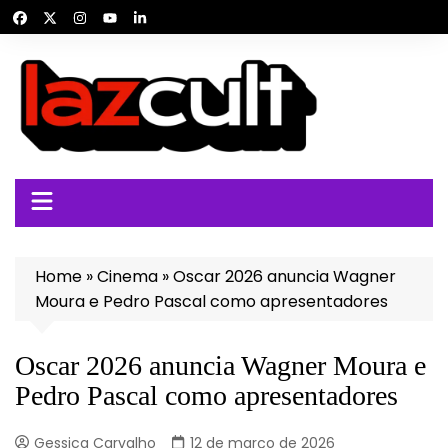
Ir
para
o
conteúdo
Home
»
Cinema
»
Oscar 2026 anuncia Wagner
Moura e Pedro Pascal como apresentadores
Oscar 2026 anuncia Wagner Moura e
Pedro Pascal como apresentadores
Gessica Carvalho
12 de março de 2026