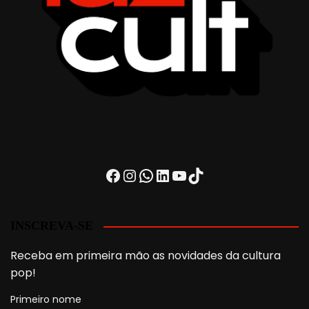
Facebook
Instagram
WhatsApp
LinkedIn
Youtube
TikTok
INSCREVA-SE
Receba em primeira mão as novidades da cultura
pop!
Primeiro nome