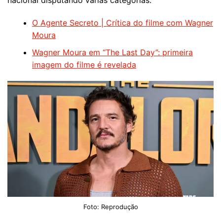
nacional disputando várias categorias.
O Agente Secreto | Crítica do filme com Wagner
Moura
Wagner Moura em “The Last Day”: primeira
imagem do filme é revelada
Foto: Reprodução