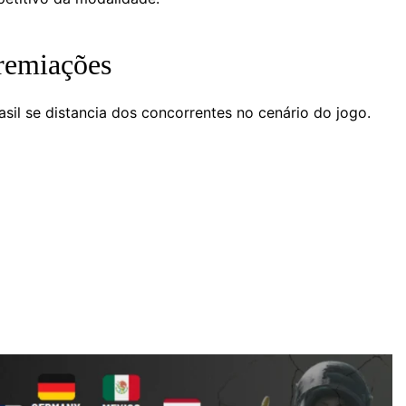
remiações
il se distancia dos concorrentes no cenário do jogo.