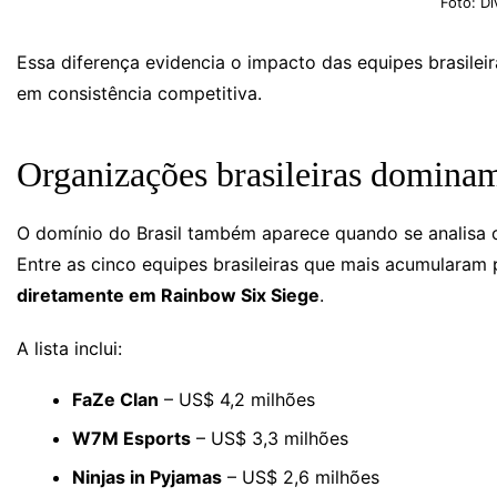
Foto: Di
Essa diferença evidencia o impacto das equipes brasilei
em consistência competitiva.
Organizações brasileiras dominam
O domínio do Brasil também aparece quando se analisa 
Entre as cinco equipes brasileiras que mais acumularam
diretamente em Rainbow Six Siege
.
A lista inclui:
FaZe Clan
– US$ 4,2 milhões
W7M Esports
– US$ 3,3 milhões
Ninjas in Pyjamas
– US$ 2,6 milhões