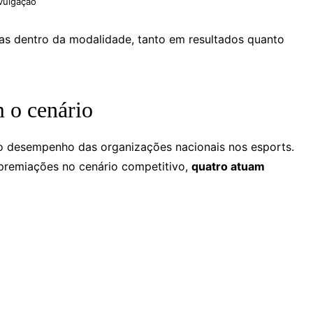
vulgação
ras dentro da modalidade, tanto em resultados quanto
 o cenário
o desempenho das organizações nacionais nos esports.
 premiações no cenário competitivo,
quatro atuam