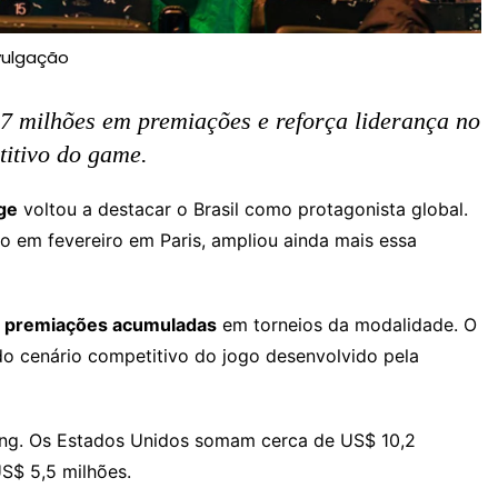
vulgação
7 milhões em premiações e reforça liderança no
itivo do game.
ge
voltou a destacar o Brasil como protagonista global.
do em fevereiro em Paris, ampliou ainda mais essa
m premiações acumuladas
em torneios da modalidade. O
 do cenário competitivo do jogo desenvolvido pela
king. Os Estados Unidos somam cerca de US$ 10,2
S$ 5,5 milhões.