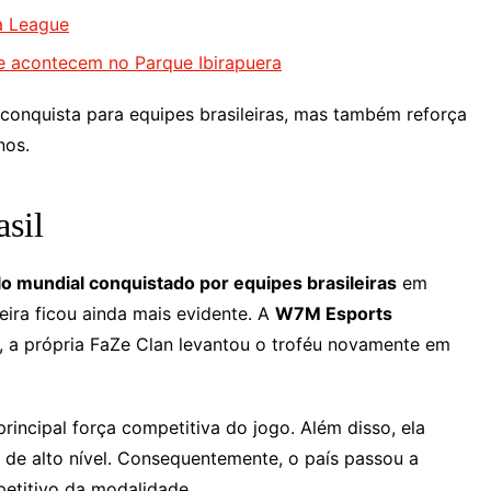
a League
ge acontecem no Parque Ibirapuera
 conquista para equipes brasileiras, mas também reforça
nos.
asil
ulo mundial conquistado por equipes brasileiras
em
eira ficou ainda mais evidente. A
W7M Esports
 a própria FaZe Clan levantou o troféu novamente em
rincipal força competitiva do jogo. Além disso, ela
 de alto nível. Consequentemente, o país passou a
etitivo da modalidade.