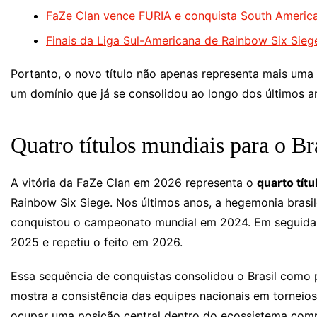
FaZe Clan vence FURIA e conquista South Americ
Finais da Liga Sul-Americana de Rainbow Six Sie
Portanto, o novo título não apenas representa mais uma
um domínio que já se consolidou ao longo dos últimos a
Quatro títulos mundiais para o Br
A vitória da FaZe Clan em 2026 representa o
quarto tít
Rainbow Six Siege. Nos últimos anos, a hegemonia brasil
conquistou o campeonato mundial em 2024. Em seguida,
2025 e repetiu o feito em 2026.
Essa sequência de conquistas consolidou o Brasil como p
mostra a consistência das equipes nacionais em torneios
ocupar uma posição central dentro do ecossistema comp