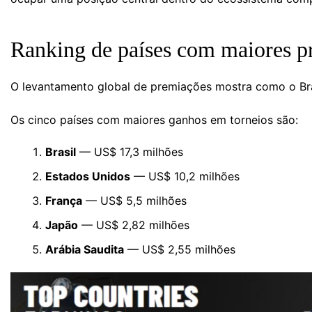
Ranking de países com maiores p
O levantamento global de premiações mostra como o Bras
Os cinco países com maiores ganhos em torneios são:
Brasil
— US$ 17,3 milhões
Estados Unidos
— US$ 10,2 milhões
França
— US$ 5,5 milhões
Japão
— US$ 2,82 milhões
Arábia Saudita
— US$ 2,55 milhões