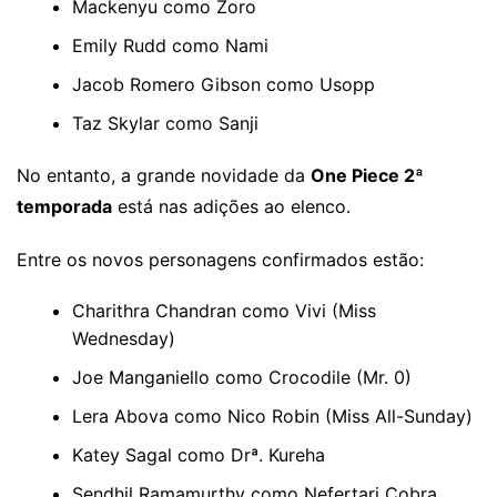
Mackenyu como Zoro
Emily Rudd como Nami
Jacob Romero Gibson como Usopp
Taz Skylar como Sanji
No entanto, a grande novidade da
One Piece 2ª
temporada
está nas adições ao elenco.
Entre os novos personagens confirmados estão:
Charithra Chandran como Vivi (Miss
Wednesday)
Joe Manganiello como Crocodile (Mr. 0)
Lera Abova como Nico Robin (Miss All-Sunday)
Katey Sagal como Drª. Kureha
Sendhil Ramamurthy como Nefertari Cobra