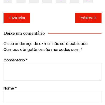
Navegação
Anterior
Próximo
de
Post
Deixe um comentário
O seu endereço de e-mail não será publicado.
Campos obrigatórios são marcados com
*
Comentário
*
Nome
*