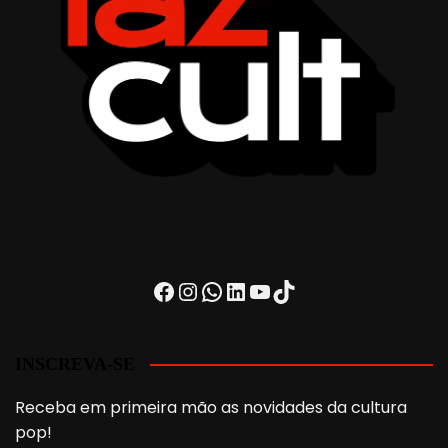
Facebook
Instagram
WhatsApp
LinkedIn
Youtube
TikTok
INSCREVA-SE
Receba em primeira mão as novidades da cultura
pop!