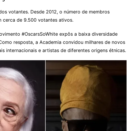
 dos votantes. Desde 2012, o número de membros
 cerca de 9.500 votantes ativos.
 movimento #OscarsSoWhite expôs a baixa diversidade
. Como resposta, a Academia convidou milhares de novos
 internacionais e artistas de diferentes origens étnicas.