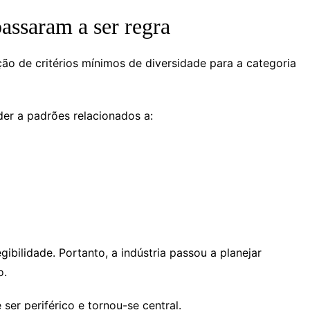
passaram a ser regra
o de critérios mínimos de diversidade para a categoria
der a padrões relacionados a:
ibilidade. Portanto, a indústria passou a planejar
o.
ser periférico e tornou-se central.