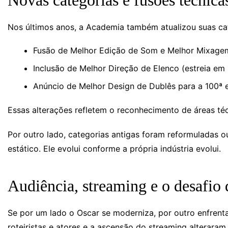
Novas categorias e fusões técnica
Nos últimos anos, a Academia também atualizou suas ca
Fusão de Melhor Edição de Som e Melhor Mixag
Inclusão de Melhor Direção de Elenco (estreia em
Anúncio de Melhor Design de Dublês para a 100ª 
Essas alterações refletem o reconhecimento de áreas téc
Por outro lado, categorias antigas foram reformuladas 
estático. Ele evolui conforme a própria indústria evolui.
Audiência, streaming e o desafio 
Se por um lado o Oscar se moderniza, por outro enfrent
roteiristas e atores e a ascensão do streaming alterara