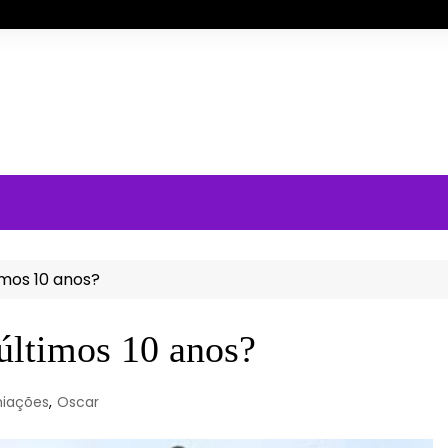
mos 10 anos?
últimos 10 anos?
iações
,
Oscar