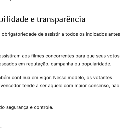
ilidade e transparência
obrigatoriedade de assistir a todos os indicados antes
ssistiram aos filmes concorrentes para que seus votos
 baseados em reputação, campanha ou popularidade.
mbém continua em vigor. Nesse modelo, os votantes
 o vencedor tende a ser aquele com maior consenso, não
ndo segurança e controle.