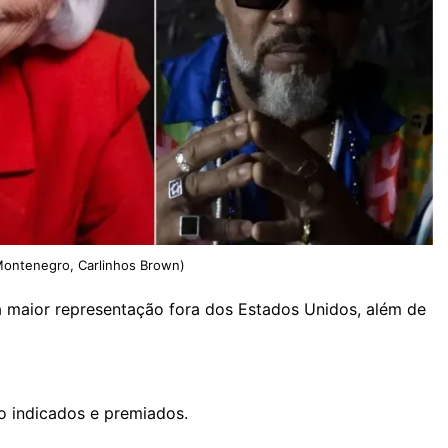
 Montenegro, Carlinhos Brown)
á maior representação fora dos Estados Unidos, além de
o indicados e premiados.