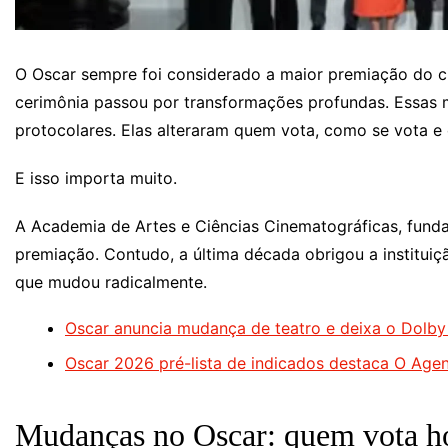
O Oscar sempre foi considerado a maior premiação do ci
cerimônia passou por transformações profundas. Essas 
protocolares. Elas alteraram quem vota, como se vota e
E isso importa muito.
A Academia de Artes e Ciências Cinematográficas, fund
premiação. Contudo, a última década obrigou a institui
que mudou radicalmente.
Oscar anuncia mudança de teatro e deixa o Dolby
Oscar 2026 pré-lista de indicados destaca O Agent
Mudanças no Oscar: quem vota ho