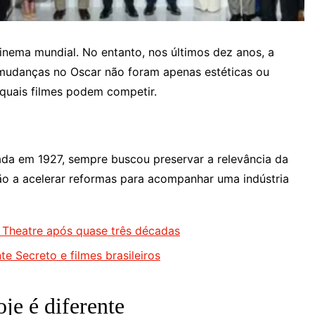
nema mundial. No entanto, nos últimos dez anos, a
mudanças no Oscar não foram apenas estéticas ou
 quais filmes podem competir.
ada em 1927, sempre buscou preservar a relevância da
ção a acelerar reformas para acompanhar uma indústria
 Theatre após quase três décadas
e Secreto e filmes brasileiros
je é diferente