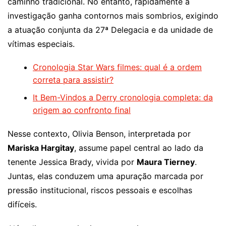
caminho tradicional. No entanto, rapidamente a
investigação ganha contornos mais sombrios, exigindo
a atuação conjunta da 27ª Delegacia e da unidade de
vítimas especiais.
Cronologia Star Wars filmes: qual é a ordem
correta para assistir?
It Bem-Vindos a Derry cronologia completa: da
origem ao confronto final
Nesse contexto, Olivia Benson, interpretada por
Mariska Hargitay
, assume papel central ao lado da
tenente Jessica Brady, vivida por
Maura Tierney
.
Juntas, elas conduzem uma apuração marcada por
pressão institucional, riscos pessoais e escolhas
difíceis.