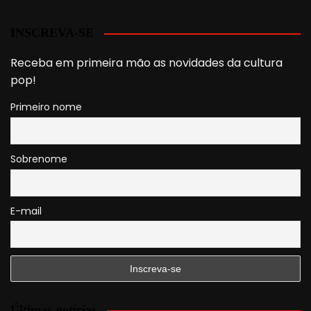
INSCREVA-SE
Receba em primeira mão as novidades da cultura
pop!
Primeiro nome
Sobrenome
E-mail
Últimas notícias