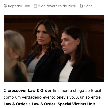
Raphael Silva
5 de fevereiro de 2026
Série
O
crossover Law & Order
finalmente chega ao Brasil
como um verdadeiro evento televisivo. A união entre
Law & Order
e
Law & Order: Special Victims Unit