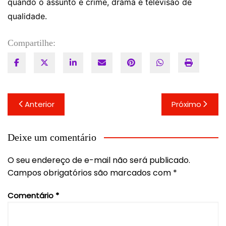
quando o assunto é crime, drama e televisão de
qualidade.
Compartilhe:
Navegação
Anterior
Próximo
de
Post
Deixe um comentário
O seu endereço de e-mail não será publicado.
Campos obrigatórios são marcados com
*
Comentário
*