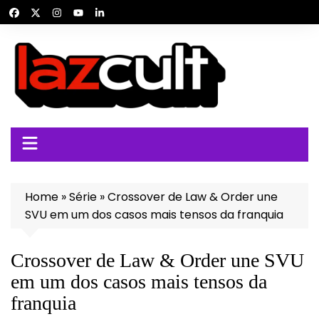
Ir
para
o
conteúdo
Home
»
Série
»
Crossover de Law & Order une
SVU em um dos casos mais tensos da franquia
Crossover de Law & Order une SVU
em um dos casos mais tensos da
franquia