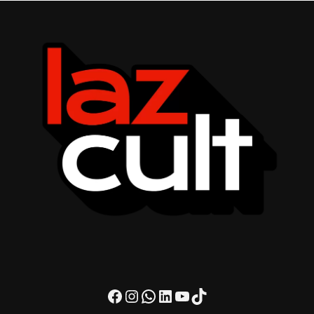
Facebook
Instagram
WhatsApp
LinkedIn
Youtube
TikTok