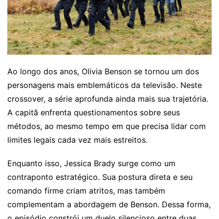
Ao longo dos anos, Olivia Benson se tornou um dos
personagens mais emblemáticos da televisão. Neste
crossover, a série aprofunda ainda mais sua trajetória.
A capitã enfrenta questionamentos sobre seus
métodos, ao mesmo tempo em que precisa lidar com
limites legais cada vez mais estreitos.
Enquanto isso, Jessica Brady surge como um
contraponto estratégico. Sua postura direta e seu
comando firme criam atritos, mas também
complementam a abordagem de Benson. Dessa forma,
o episódio constrói um duelo silencioso entre duas