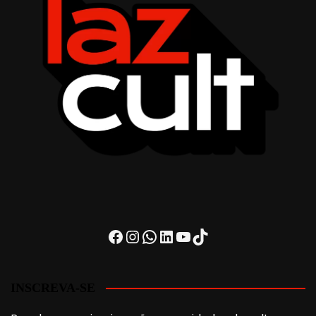
Facebook
Instagram
WhatsApp
LinkedIn
Youtube
TikTok
INSCREVA-SE