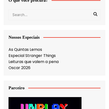
O que você procura?
Nossos Especiais
As Quintas Lemos
Especial Stranger Things
Leituras que valem a pena
Oscar 2026
Parceiro