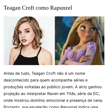
Teagan Croft como Rapunzel
Antes de tudo, Teagan Croft não é um nome
desconhecido para quem acompanha séries e
produções voltadas ao público jovem. A atriz ganhou
projeção ao interpretar Raven em
Titãs
, série da DC,
onde mostrou domínio emocional e presença de cena.
Portanto, sua escalação como Rapunzel indica uma