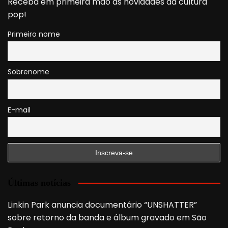
Receba em primeira mão as novidades da cultura
pop!
Primeiro nome
Sobrenome
E-mail
Últimas notícias
Linkin Park anuncia documentário “UNSHATTER”
sobre retorno da banda e álbum gravado em São