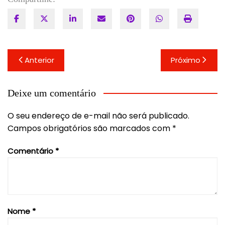
Navegação
Anterior
Próximo
de
Post
Deixe um comentário
O seu endereço de e-mail não será publicado.
Campos obrigatórios são marcados com
*
Comentário
*
Nome
*