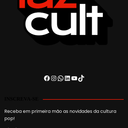
Facebook
Instagram
WhatsApp
LinkedIn
Youtube
TikTok
INSCREVA-SE
Receba em primeira mão as novidades da cultura
pop!