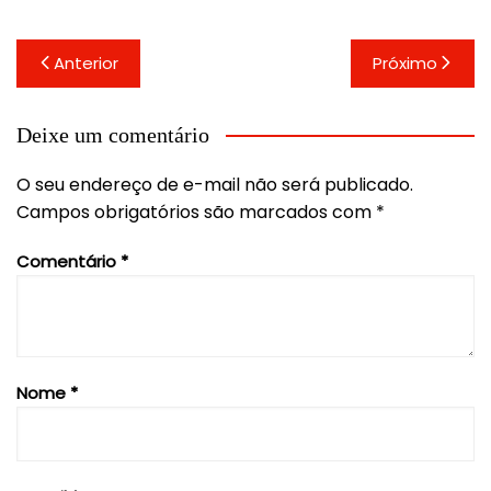
Navegação
Anterior
Próximo
de
Post
Deixe um comentário
O seu endereço de e-mail não será publicado.
Campos obrigatórios são marcados com
*
Comentário
*
Nome
*