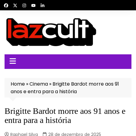
Ir
para
o
conteúdo
Home
»
Cinema
»
Brigitte Bardot morre aos 91
anos e entra para a história
Brigitte Bardot morre aos 91 anos e
entra para a história
Raphael Silva
28 de dezembro de 2025