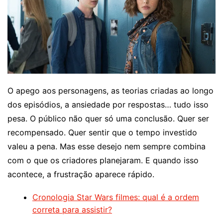
O apego aos personagens, as teorias criadas ao longo
dos episódios, a ansiedade por respostas… tudo isso
pesa. O público não quer só uma conclusão. Quer ser
recompensado. Quer sentir que o tempo investido
valeu a pena. Mas esse desejo nem sempre combina
com o que os criadores planejaram. E quando isso
acontece, a frustração aparece rápido.
Cronologia Star Wars filmes: qual é a ordem
correta para assistir?