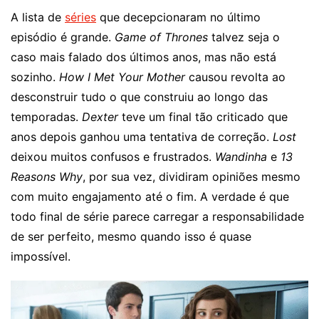
A lista de
séries
que decepcionaram no último
episódio é grande.
Game of Thrones
talvez seja o
caso mais falado dos últimos anos, mas não está
sozinho.
How I Met Your Mother
causou revolta ao
desconstruir tudo o que construiu ao longo das
temporadas.
Dexter
teve um final tão criticado que
anos depois ganhou uma tentativa de correção.
Lost
deixou muitos confusos e frustrados.
Wandinha
e
13
Reasons Why
, por sua vez, dividiram opiniões mesmo
com muito engajamento até o fim. A verdade é que
todo final de série parece carregar a responsabilidade
de ser perfeito, mesmo quando isso é quase
impossível.