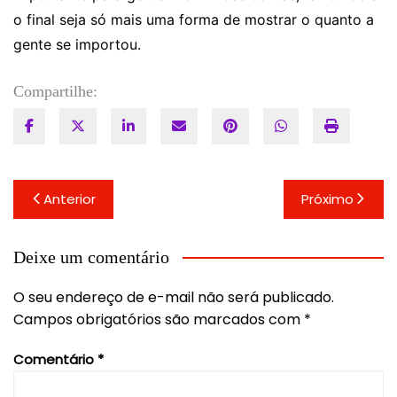
o final seja só mais uma forma de mostrar o quanto a
gente se importou.
Compartilhe:
Navegação
Anterior
Próximo
de
Post
Deixe um comentário
O seu endereço de e-mail não será publicado.
Campos obrigatórios são marcados com
*
Comentário
*