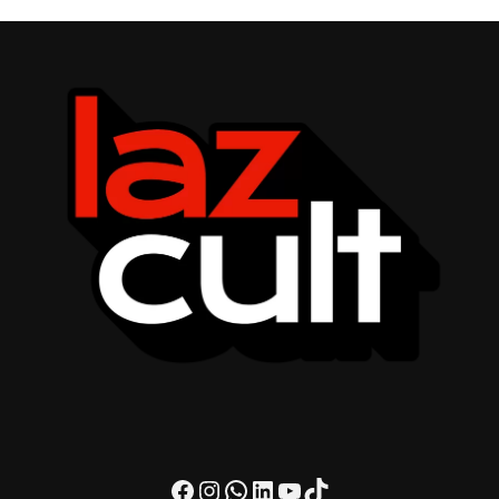
Facebook
Instagram
WhatsApp
LinkedIn
Youtube
TikTok