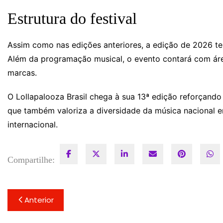
Estrutura do festival
Assim como nas edições anteriores, a edição de 2026 te
Além da programação musical, o evento contará com ár
marcas.
O Lollapalooza Brasil chega à sua 13ª edição reforçando
que também valoriza a diversidade da música nacional
internacional.
Compartilhe:
Navegação
Anterior
de