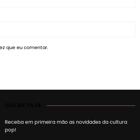
ez que eu comentar.
INSCREVA-SE
Receba em primeira mão as novidades da cultura
pop!