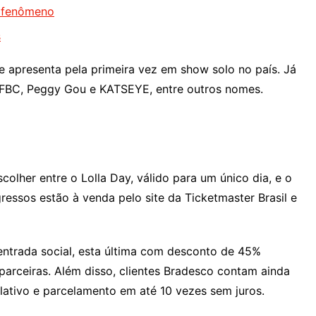
a fenômeno
s
se apresenta pela primeira vez em show solo no país. Já
jo, FBC, Peggy Gou e KATSEYE, entre outros nomes.
olher entre o Lolla Day, válido para um único dia, e o
gressos estão à venda pelo site da Ticketmaster Brasil e
entrada social, esta última com desconto de 45%
parceiras. Além disso, clientes Bradesco contam ainda
ativo e parcelamento em até 10 vezes sem juros.