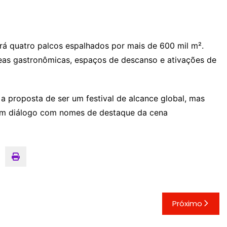
rá quatro palcos espalhados por mais de 600 mil m².
eas gastronômicas, espaços de descanso e ativações de
 a proposta de ser um festival de alcance global, mas
 em diálogo com nomes de destaque da cena
Próximo