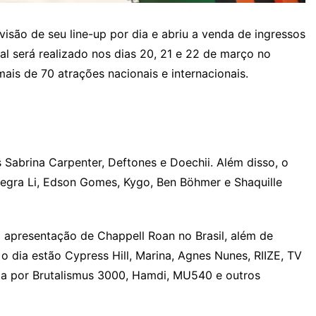
ivisão de seu line-up por dia e abriu a venda de ingressos
al será realizado nos dias 20, 21 e 22 de março no
is de 70 atrações nacionais e internacionais.
 Sabrina Carpenter, Deftones e Doechii. Além disso, o
 Negra Li, Edson Gomes, Kygo, Ben Böhmer e Shaquille
a apresentação de Chappell Roan no Brasil, além de
o dia estão Cypress Hill, Marina, Agnes Nunes, RIIZE, TV
ada por Brutalismus 3000, Hamdi, MU540 e outros