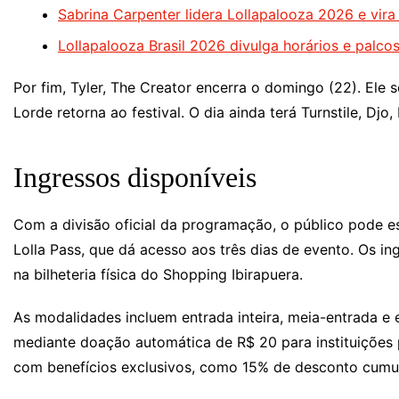
Sabrina Carpenter lidera Lollapalooza 2026 e vir
Lollapalooza Brasil 2026 divulga horários e palco
Por fim, Tyler, The Creator encerra o domingo (22). Ele 
Lorde retorna ao festival. O dia ainda terá Turnstile, D
Ingressos disponíveis
Com a divisão oficial da programação, o público pode esc
Lolla Pass, que dá acesso aos três dias de evento. Os in
na bilheteria física do Shopping Ibirapuera.
As modalidades incluem entrada inteira, meia-entrada e 
mediante doação automática de R$ 20 para instituições 
com benefícios exclusivos, como 15% de desconto cumul