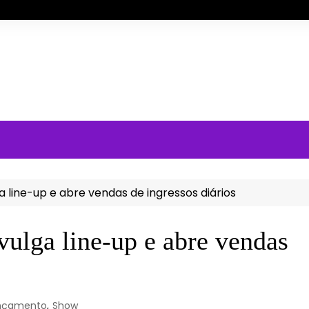
ga line-up e abre vendas de ingressos diários
vulga line-up e abre vendas
nçamento
,
Show