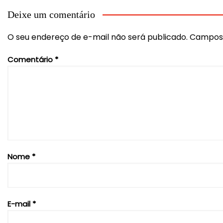
Post
Deixe um comentário
O seu endereço de e-mail não será publicado.
Campos 
Comentário
*
Nome
*
E-mail
*