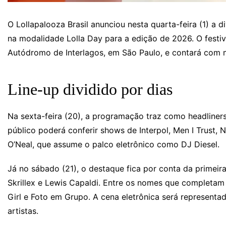
O Lollapalooza Brasil anunciou nesta quarta-feira (1) a d
na modalidade Lolla Day para a edição de 2026. O festiv
Autódromo de Interlagos, em São Paulo, e contará com ma
Line-up dividido por dias
Na sexta-feira (20), a programação traz como headliners
público poderá conferir shows de Interpol, Men I Trust,
O’Neal, que assume o palco eletrônico como DJ Diesel.
Já no sábado (21), o destaque fica por conta da primeir
Skrillex e Lewis Capaldi. Entre os nomes que completam 
Girl e Foto em Grupo. A cena eletrônica será represent
artistas.