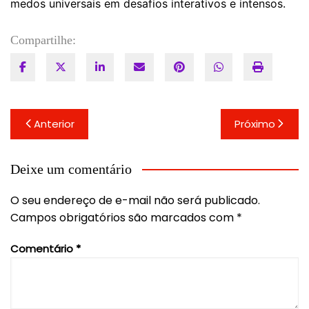
medos universais em desafios interativos e intensos.
Compartilhe:
Navegação
Anterior
Próximo
de
Post
Deixe um comentário
O seu endereço de e-mail não será publicado.
Campos obrigatórios são marcados com
*
Comentário
*