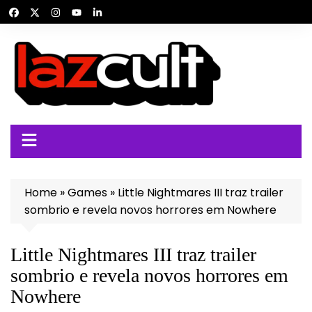
Ir
para
o
conteúdo
Home
»
Games
»
Little Nightmares III traz trailer
sombrio e revela novos horrores em Nowhere
Little Nightmares III traz trailer
sombrio e revela novos horrores em
Nowhere