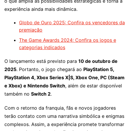
o que amplia as possibilidades estratégicas e torna a
experiência ainda mais dinâmica.
Globo de Ouro 2025: Confira os vencedores da
premiação
The Game Awards 2024: Confira os jogos e
categorias indicados
O lançamento está previsto para
10 de outubro de
2025
. Portanto, o jogo chegará ao
PlayStation 5,
PlayStation 4, Xbox Series X|S, Xbox One, PC (Steam
e Xbox) e Nintendo Switch
, além de estar disponível
também no
Switch 2
.
Com o retorno da franquia, fãs e novos jogadores
terão contato com uma narrativa simbólica e enigmas
complexos. Assim, a experiência promete transformar