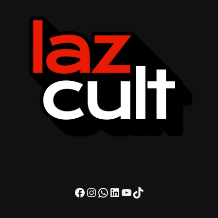
Facebook
Instagram
WhatsApp
LinkedIn
Youtube
TikTok