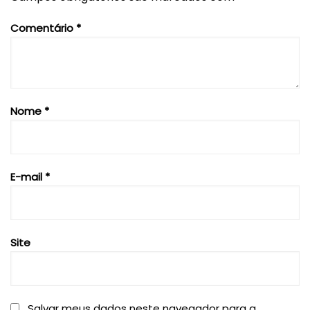
Comentário
*
Nome
*
E-mail
*
Site
Salvar meus dados neste navegador para a