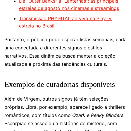
De "Outer Banks" a "Lanternas": as principais
estreias de agosto nos cinemas e streamings
Transmissão PHYGITAL ao vivo na PlayTV
estreia no Brasil
Portanto, o público pode esperar listas semanais, cada
uma conectada a diferentes signos e estilos
narrativos. Essa dinâmica busca manter a coleção
atualizada e próxima das tendências culturais.
Exemplos de curadorias disponíveis
Além de Virgem, outros signos já têm seleções
próprias. Libra, por exemplo, aparece ligado a thrillers
românticos, com títulos como
Ozark
e
Peaky Blinders
.
Escorpião se associou a histórias de mistério, com