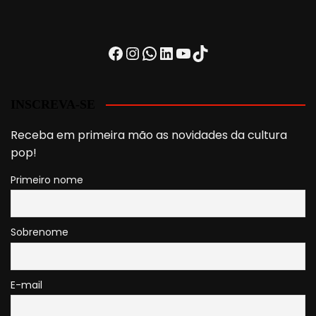
Facebook
Instagram
WhatsApp
LinkedIn
Youtube
TikTok
INSCREVA-SE
Receba em primeira mão as novidades da cultura
pop!
Primeiro nome
Sobrenome
E-mail