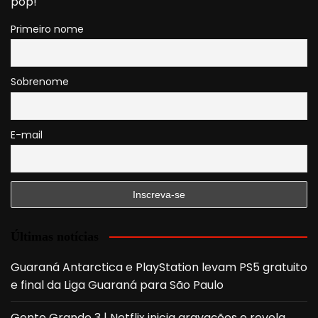
pop!
Primeiro nome
Sobrenome
E-mail
Últimas notícias
Guaraná Antarctica e PlayStation levam PS5 gratuito
e final da Liga Guaraná para São Paulo
Gente Grande 3 | Netflix inicia gravações e revela