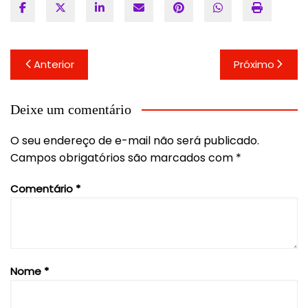
Navegação
Anterior
Próximo
de
Post
Deixe um comentário
O seu endereço de e-mail não será publicado.
Campos obrigatórios são marcados com
*
Comentário
*
Nome
*