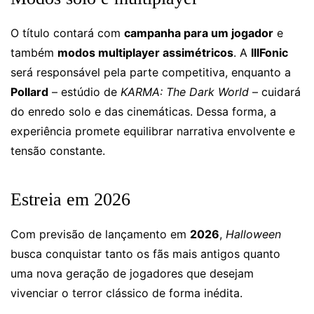
O título contará com
campanha para um jogador
e
também
modos multiplayer assimétricos
. A
IllFonic
será responsável pela parte competitiva, enquanto a
Pollard
– estúdio de
KARMA: The Dark World
– cuidará
do enredo solo e das cinemáticas. Dessa forma, a
experiência promete equilibrar narrativa envolvente e
tensão constante.
Estreia em 2026
Com previsão de lançamento em
2026
,
Halloween
busca conquistar tanto os fãs mais antigos quanto
uma nova geração de jogadores que desejam
vivenciar o terror clássico de forma inédita.