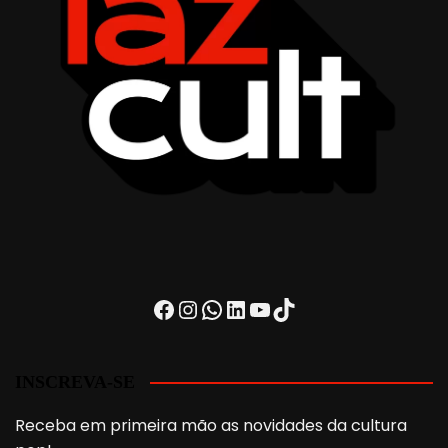
Facebook
Instagram
WhatsApp
LinkedIn
Youtube
TikTok
INSCREVA-SE
Receba em primeira mão as novidades da cultura