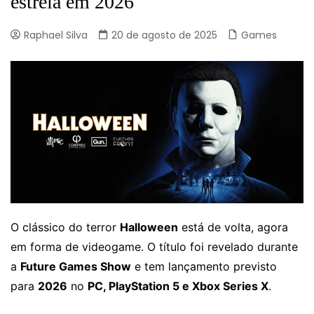
estreia em 2026
Raphael Silva
20 de agosto de 2025
Games
O clássico do terror
Halloween
está de volta, agora
em forma de videogame. O título foi revelado durante
a
Future Games Show
e tem lançamento previsto
para
2026
no
PC, PlayStation 5 e Xbox Series X
.