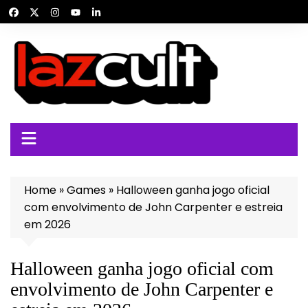
Ir
para
o
conteúdo
Home
»
Games
»
Halloween ganha jogo oficial
com envolvimento de John Carpenter e estreia
em 2026
Halloween ganha jogo oficial com
envolvimento de John Carpenter e