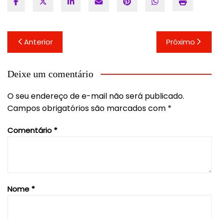
Navegação
Anterior
Próximo
de
Post
Deixe um comentário
O seu endereço de e-mail não será publicado.
Campos obrigatórios são marcados com
*
Comentário
*
Nome
*