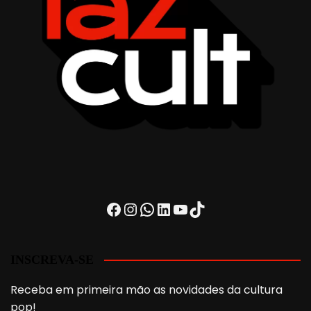
Facebook
Instagram
WhatsApp
LinkedIn
Youtube
TikTok
INSCREVA-SE
Receba em primeira mão as novidades da cultura
pop!