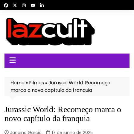
Ir
para
o
conteúdo
Home
»
Filmes
»
Jurassic World: Recomeço
marca o novo capítulo da franquia
Jurassic World: Recomeço marca o
novo capítulo da franquia
Janaina Garcia
17 de junho de 2025