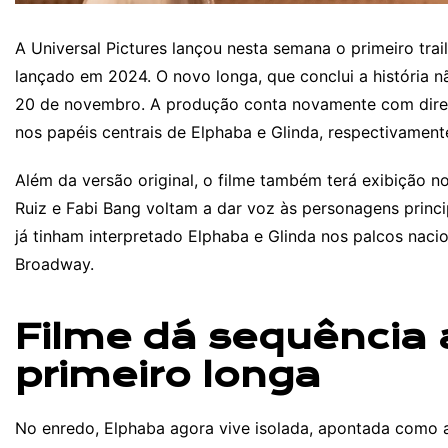
A Universal Pictures lançou nesta semana o primeiro trail
lançado em 2024. O novo longa, que conclui a história 
20 de novembro. A produção conta novamente com direç
nos papéis centrais de Elphaba e Glinda, respectivament
Além da versão original, o filme também terá exibição n
Ruiz e Fabi Bang voltam a dar voz às personagens princip
já tinham interpretado Elphaba e Glinda nos palcos nac
Broadway.
Filme dá sequência 
primeiro longa
No enredo, Elphaba agora vive isolada, apontada como 