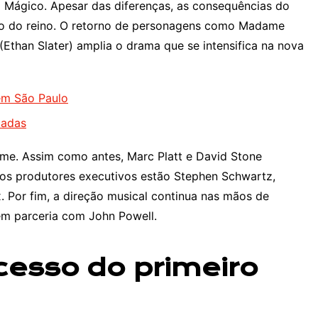
 Mágico. Apesar das diferenças, as consequências do
rio do reino. O retorno de personagens como Madame
 (Ethan Slater) amplia o drama que se intensifica na nova
 em São Paulo
padas
lme. Assim como antes, Marc Platt e David Stone
os produtores executivos estão Stephen Schwartz,
. Por fim, a direção musical continua nas mãos de
em parceria com John Powell.
cesso do primeiro