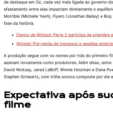
de destaque em Oz, cada vez mais ligada ao governo do
afastamento entre elas impactam diretamente o equilíb
Morrible (Michelle Yeoh), Fiyero (Jonathan Bailey) e Boq
fase da história.
Elenco de Wicked: Parte 2 participa de première
Wicked: Pré-venda de ingressos e sessões anteci
A produção segue com os nomes por trás do primeiro fi
assinam novamente como produtores. Além disso, entre 
David Nicksay, Jared LeBoff, Winnie Holzman e Dana Fox
Stephen Schwartz, com trilha sonora composta por ele 
Expectativa após su
filme