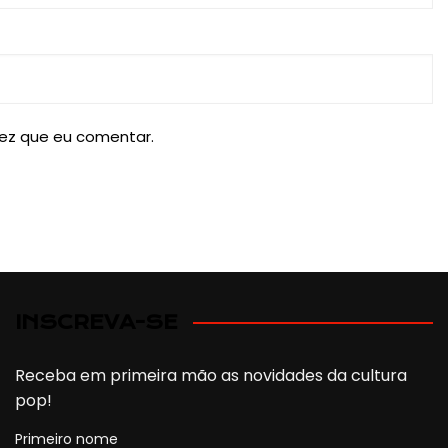
ez que eu comentar.
INSCREVA-SE
Receba em primeira mão as novidades da cultura
pop!
Primeiro nome