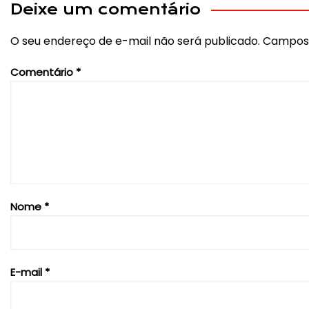
Post
Deixe um comentário
O seu endereço de e-mail não será publicado.
Campos 
Comentário
*
Nome
*
E-mail
*