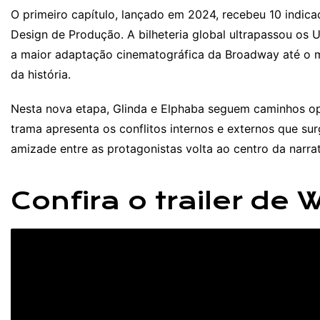
O primeiro capítulo, lançado em 2024, recebeu 10 indic
Design de Produção. A bilheteria global ultrapassou o
a maior adaptação cinematográfica da Broadway até o 
da história.
Nesta nova etapa, Glinda e Elphaba seguem caminhos opos
trama apresenta os conflitos internos e externos que sur
amizade entre as protagonistas volta ao centro da narra
Confira o trailer de 