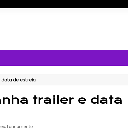
e data de estreia
nha trailer e data
mes
,
Lançamento