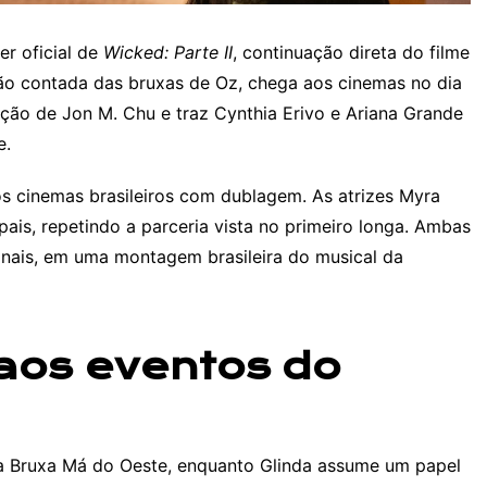
er oficial de
Wicked: Parte II
, continuação direta do filme
não contada das bruxas de Oz, chega aos cinemas no dia
ão de Jon M. Chu e traz Cynthia Erivo e Ariana Grande
e.
os cinemas brasileiros com dublagem. As atrizes Myra
ais, repetindo a parceria vista no primeiro longa. Ambas
ionais, em uma montagem brasileira do musical da
aos eventos do
a Bruxa Má do Oeste, enquanto Glinda assume um papel