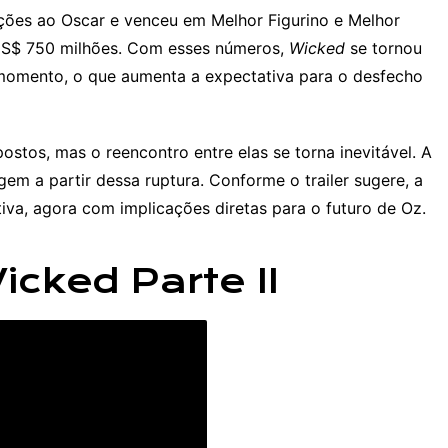
ações ao Oscar e venceu em Melhor Figurino e Melhor
s US$ 750 milhões. Com esses números,
Wicked
se tornou
momento, o que aumenta a expectativa para o desfecho
tos, mas o reencontro entre elas se torna inevitável. A
gem a partir dessa ruptura. Conforme o trailer sugere, a
tiva, agora com implicações diretas para o futuro de Oz.
Wicked Parte II