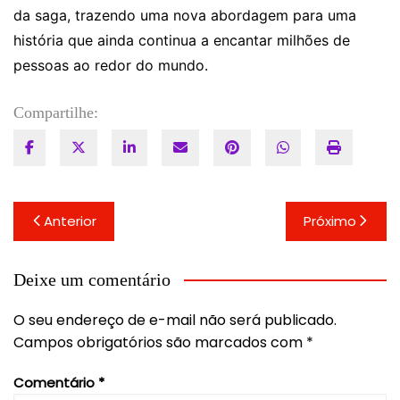
da saga, trazendo uma nova abordagem para uma
história que ainda continua a encantar milhões de
pessoas ao redor do mundo.
Compartilhe:
Navegação
Anterior
Próximo
de
Post
Deixe um comentário
O seu endereço de e-mail não será publicado.
Campos obrigatórios são marcados com
*
Comentário
*