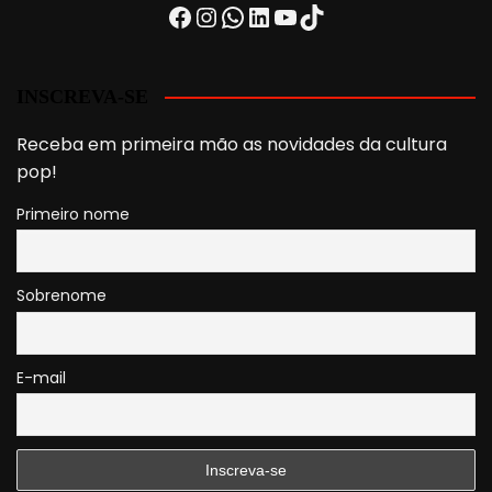
Facebook
Instagram
WhatsApp
LinkedIn
Youtube
TikTok
INSCREVA-SE
Receba em primeira mão as novidades da cultura
pop!
Primeiro nome
Sobrenome
E-mail