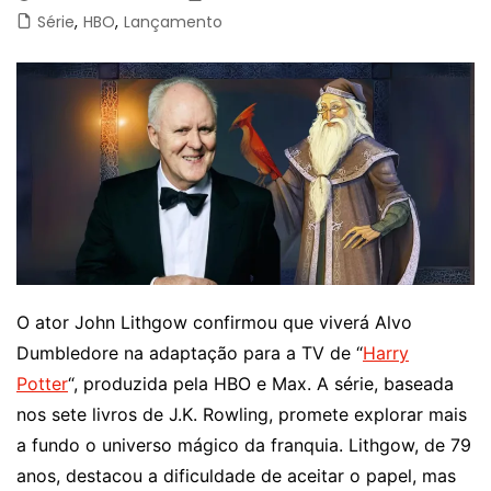
Série
,
HBO
,
Lançamento
O ator John Lithgow confirmou que viverá Alvo
Dumbledore na adaptação para a TV de “
Harry
Potter
“, produzida pela HBO e Max. A série, baseada
nos sete livros de J.K. Rowling, promete explorar mais
a fundo o universo mágico da franquia. Lithgow, de 79
anos, destacou a dificuldade de aceitar o papel, mas