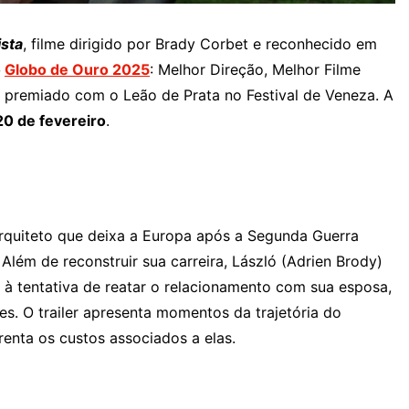
ista
, filme dirigido por Brady Corbet e reconhecido em
o
Globo de Ouro 2025
: Melhor Direção, Melhor Filme
i premiado com o Leão de Prata no Festival de Veneza. A
20 de fevereiro
.
arquiteto que deixa a Europa após a Segunda Guerra
ém de reconstruir sua carreira, László (Adrien Brody)
 à tentativa de reatar o relacionamento com sua esposa,
s. O trailer apresenta momentos da trajetória do
enta os custos associados a elas.