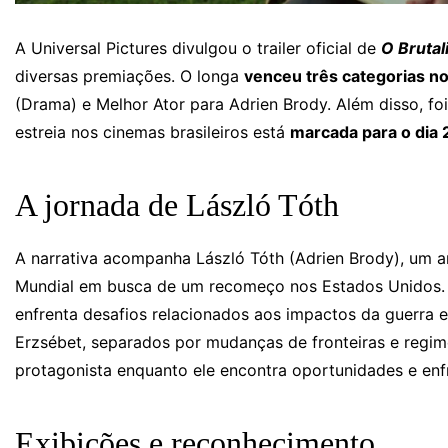
A Universal Pictures divulgou o trailer oficial de
O Brutal
diversas premiações. O longa
venceu três categorias n
(Drama) e Melhor Ator para Adrien Brody. Além disso, fo
estreia nos cinemas brasileiros está
marcada para o dia 
A jornada de László Tóth
A narrativa acompanha László Tóth (Adrien Brody), um 
Mundial em busca de um recomeço nos Estados Unidos. Al
enfrenta desafios relacionados aos impactos da guerra e
Erzsébet, separados por mudanças de fronteiras e regime
protagonista enquanto ele encontra oportunidades e enfr
Exibições e reconhecimento