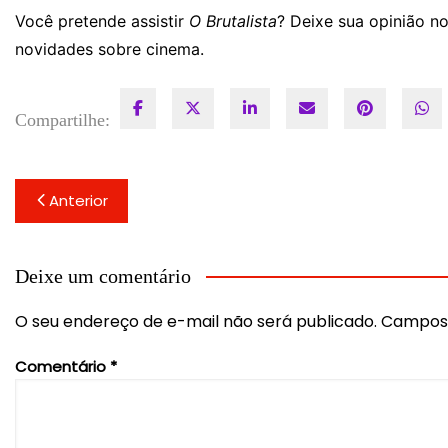
Você pretende assistir
O Brutalista
? Deixe sua opinião n
novidades sobre cinema.
Compartilhe:
Navegação
Anterior
de
Post
Deixe um comentário
O seu endereço de e-mail não será publicado.
Campos 
Comentário
*