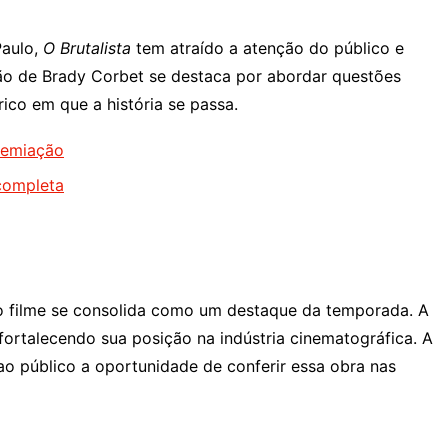
Paulo,
O Brutalista
tem atraído a atenção do público e
ão de Brady Corbet se destaca por abordar questões
ico em que a história se passa.
remiação
 completa
 o filme se consolida como um destaque da temporada. A
ortalecendo sua posição na indústria cinematográfica. A
 ao público a oportunidade de conferir essa obra nas