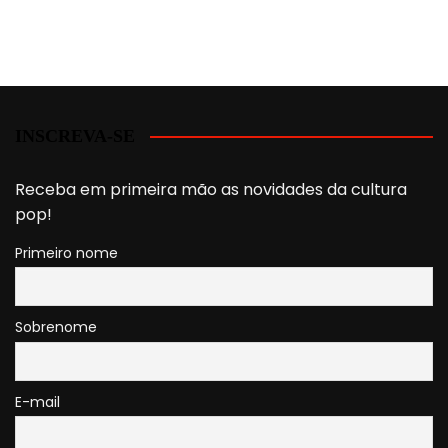
INSCREVA-SE
Receba em primeira mão as novidades da cultura
pop!
Primeiro nome
Sobrenome
E-mail