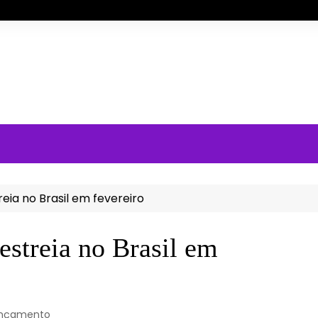
treia no Brasil em fevereiro
 estreia no Brasil em
nçamento