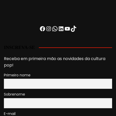
Facebook
Instagram
WhatsApp
LinkedIn
Youtube
TikTok
INSCREVA-SE
Receba em primeira mão as novidades da cultura
pop!
Primeiro nome
Sobrenome
E-mail