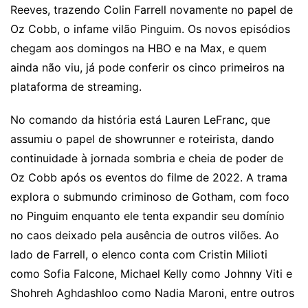
Reeves, trazendo Colin Farrell novamente no papel de
Oz Cobb, o infame vilão Pinguim. Os novos episódios
chegam aos domingos na HBO e na Max, e quem
ainda não viu, já pode conferir os cinco primeiros na
plataforma de streaming.
No comando da história está Lauren LeFranc, que
assumiu o papel de showrunner e roteirista, dando
continuidade à jornada sombria e cheia de poder de
Oz Cobb após os eventos do filme de 2022. A trama
explora o submundo criminoso de Gotham, com foco
no Pinguim enquanto ele tenta expandir seu domínio
no caos deixado pela ausência de outros vilões. Ao
lado de Farrell, o elenco conta com Cristin Milioti
como Sofia Falcone, Michael Kelly como Johnny Viti e
Shohreh Aghdashloo como Nadia Maroni, entre outros