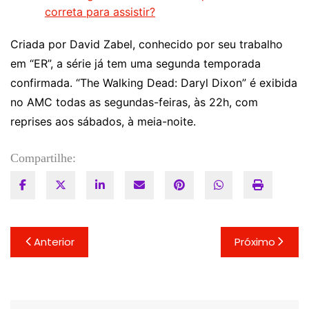
correta para assistir?
Criada por David Zabel, conhecido por seu trabalho
em “ER”, a série já tem uma segunda temporada
confirmada. “The Walking Dead: Daryl Dixon” é exibida
no AMC todas as segundas-feiras, às 22h, com
reprises aos sábados, à meia-noite.
Compartilhe:
Navegação
Anterior
Próximo
de
Post