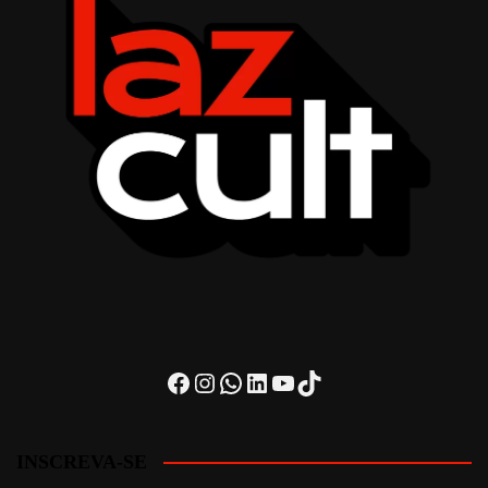
Facebook
Instagram
WhatsApp
LinkedIn
Youtube
TikTok
INSCREVA-SE