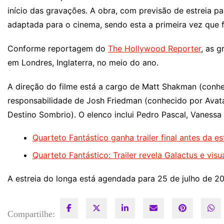
início das gravações. A obra, com previsão de estreia pa
adaptada para o cinema, sendo esta a primeira vez que
Conforme reportagem do
The Hollywood Reporter
, as g
em Londres, Inglaterra, no meio do ano.
A direção do filme está a cargo de Matt Shakman (conhe
responsabilidade de Josh Friedman (conhecido por Avat
Destino Sombrio). O elenco inclui Pedro Pascal, Vaness
Quarteto Fantástico ganha trailer final antes da es
Quarteto Fantástico: Trailer revela Galactus e visua
A estreia do longa está agendada para 25 de julho de 2
Compartilhe: