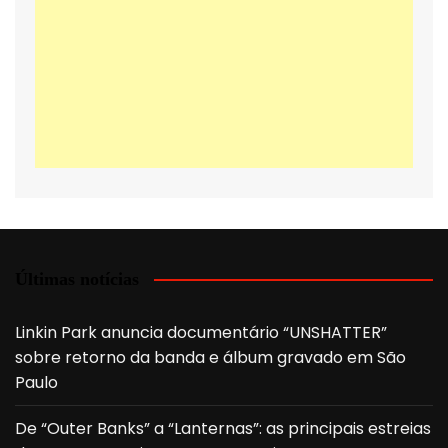
Últimas notícias
Linkin Park anuncia documentário “UNSHATTER”
sobre retorno da banda e álbum gravado em São
Paulo
De “Outer Banks” a “Lanternas”: as principais estreias