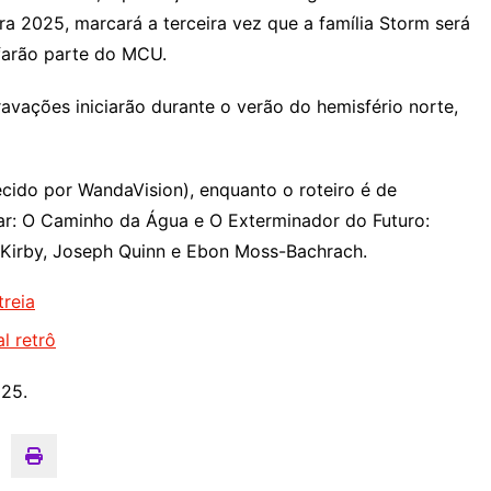
ra 2025, marcará a terceira vez que a família Storm será
 farão parte do MCU.
ravações iniciarão durante o verão do hemisfério norte,
cido por WandaVision), enquanto o roteiro é de
ar: O Caminho da Água e O Exterminador do Futuro:
a Kirby, Joseph Quinn e Ebon Moss-Bachrach.
treia
l retrô
025.