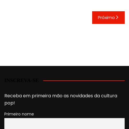
Próximo
INSCREVA-SE
Receba em primeira mão as novidades da cultura
pop!
Primeiro nome