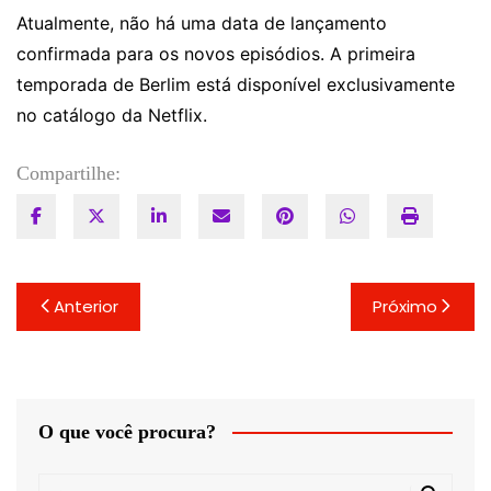
Atualmente, não há uma data de lançamento
confirmada para os novos episódios. A primeira
temporada de Berlim está disponível exclusivamente
no catálogo da Netflix.
Compartilhe:
Navegação
Anterior
Próximo
de
Post
O que você procura?