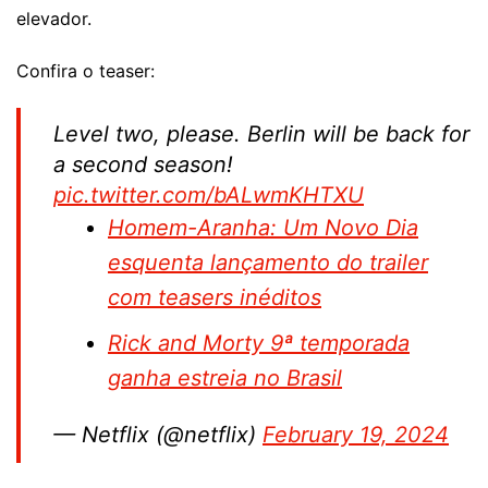
elevador.
Confira o teaser:
Level two, please. Berlin will be back for
a second season!
pic.twitter.com/bALwmKHTXU
Homem-Aranha: Um Novo Dia
esquenta lançamento do trailer
com teasers inéditos
Rick and Morty 9ª temporada
ganha estreia no Brasil
— Netflix (@netflix)
February 19, 2024