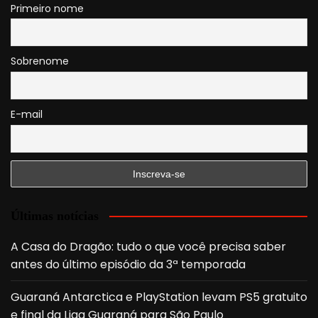
Primeiro nome
Sobrenome
E-mail
Últimas notícias
A Casa do Dragão: tudo o que você precisa saber
antes do último episódio da 3ª temporada
Guaraná Antarctica e PlayStation levam PS5 gratuito
e final da Liga Guaraná para São Paulo