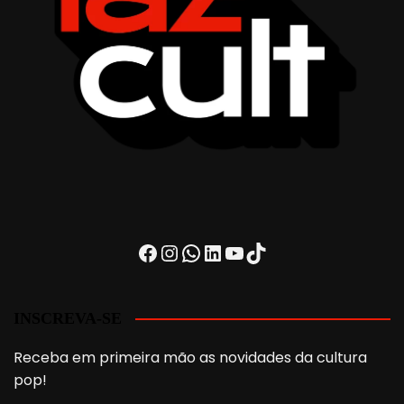
Facebook
Instagram
WhatsApp
LinkedIn
Youtube
TikTok
INSCREVA-SE
Receba em primeira mão as novidades da cultura
pop!