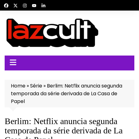
Ir
para
o
conteúdo
Home
»
Série
»
Berlim: Netflix anuncia segunda
temporada da série derivada de La Casa de
Papel
Berlim: Netflix anuncia segunda
temporada da série derivada de La