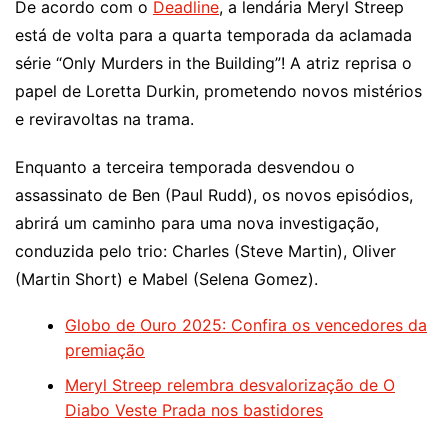
De acordo com o
Deadline
, a lendária Meryl Streep
está de volta para a quarta temporada da aclamada
série “Only Murders in the Building”! A atriz reprisa o
papel de Loretta Durkin, prometendo novos mistérios
e reviravoltas na trama.
Enquanto a terceira temporada desvendou o
assassinato de Ben (Paul Rudd), os novos episódios,
abrirá um caminho para uma nova investigação,
conduzida pelo trio: Charles (Steve Martin), Oliver
(Martin Short) e Mabel (Selena Gomez).
Globo de Ouro 2025: Confira os vencedores da
premiação
Meryl Streep relembra desvalorização de O
Diabo Veste Prada nos bastidores