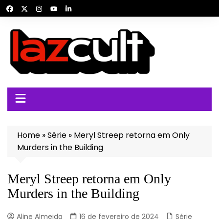
Ir
para
o
conteúdo
Home
»
Série
»
Meryl Streep retorna em Only
Murders in the Building
Meryl Streep retorna em Only
Murders in the Building
Aline Almeida
16 de fevereiro de 2024
Série