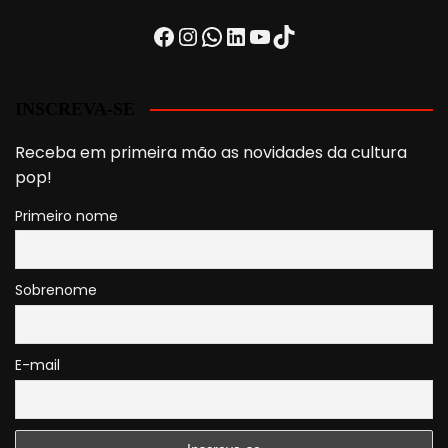
Facebook
Instagram
WhatsApp
LinkedIn
Youtube
TikTok
INSCREVA-SE
Receba em primeira mão as novidades da cultura
pop!
Primeiro nome
Sobrenome
E-mail