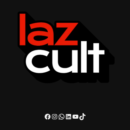
Facebook
Instagram
WhatsApp
LinkedIn
Youtube
TikTok