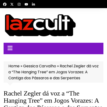
Ir
para
o
conteúdo
Home
»
Gessica Carvalho
»
Rachel Zegler dá voz
a “The Hanging Tree” em Jogos Vorazes: A
Cantiga dos Pássaros e das Serpentes
Rachel Zegler dá voz a “The
Hanging Tree” em Jogos Vorazes: A