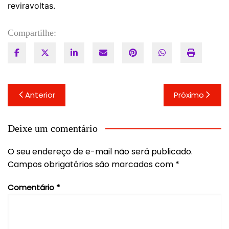
reviravoltas.
Compartilhe:
Navegação
Anterior
Próximo
de
Post
Deixe um comentário
O seu endereço de e-mail não será publicado.
Campos obrigatórios são marcados com
*
Comentário
*