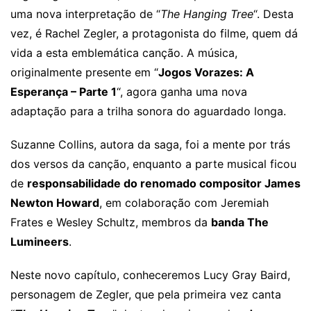
uma nova interpretação de “
The Hanging Tree
“. Desta
vez, é Rachel Zegler, a protagonista do filme, quem dá
vida a esta emblemática canção. A música,
originalmente presente em “
Jogos Vorazes: A
Esperança – Parte 1
“, agora ganha uma nova
adaptação para a trilha sonora do aguardado longa.
Suzanne Collins, autora da saga, foi a mente por trás
dos versos da canção, enquanto a parte musical ficou
de
responsabilidade do renomado compositor James
Newton Howard
, em colaboração com Jeremiah
Frates e Wesley Schultz, membros da
banda The
Lumineers
.
Neste novo capítulo, conheceremos Lucy Gray Baird,
personagem de Zegler, que pela primeira vez canta