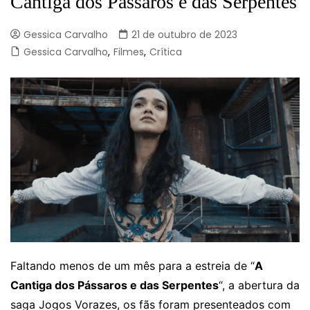
Cantiga dos Pássaros e das Serpentes
Gessica Carvalho
21 de outubro de 2023
Gessica Carvalho
,
Filmes
,
Crítica
Faltando menos de um mês para a estreia de “
A
Cantiga dos Pássaros e das Serpentes
“, a abertura da
saga Jogos Vorazes, os fãs foram presenteados com