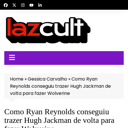
Ir
para
o
conteúdo
Home
»
Gessica Carvalho
»
Como Ryan
Reynolds conseguiu trazer Hugh Jackman de
volta para fazer Wolverine
Como Ryan Reynolds conseguiu
trazer Hugh Jackman de volta para