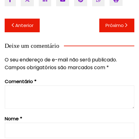
Navegação
Anterior
Próximo
de
Post
Deixe um comentário
O seu endereço de e-mail não será publicado.
Campos obrigatórios são marcados com
*
Comentário
*
Nome
*