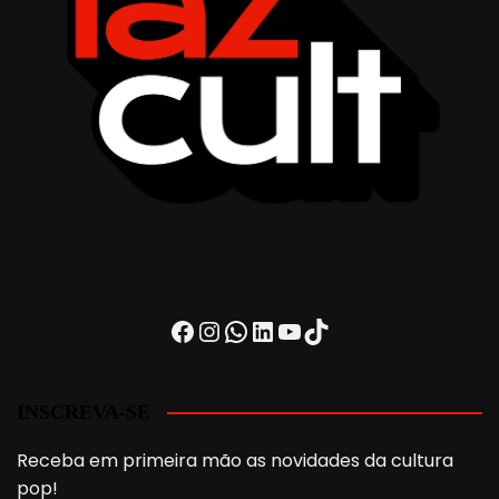
Facebook
Instagram
WhatsApp
LinkedIn
Youtube
TikTok
INSCREVA-SE
Receba em primeira mão as novidades da cultura
pop!