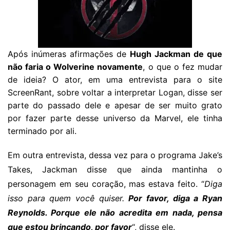
Após inúmeras afirmações de
Hugh Jackman de que
não faria o Wolverine novamente
, o que o fez mudar
de ideia? O ator, em uma entrevista para o site
ScreenRant, sobre voltar a interpretar Logan, disse ser
parte do passado dele e apesar de ser muito grato
por fazer parte desse universo da Marvel, ele tinha
terminado por ali.
Em outra entrevista, dessa vez para o programa Jake’s
Takes, Jackman disse que ainda mantinha o
personagem em seu coração, mas estava feito. “
Diga
isso para quem você quiser.
Por favor, diga a Ryan
Reynolds. Porque ele não acredita em nada, pensa
que estou brincando, por favor
“, disse ele.