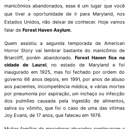
manicômios abandonados, esse é um lugar que você
que tiver a oportunidade de ir para Maryland, nos
Estados Unidos, não deixar de conhecer. Hoje vamos
falar de
Forest Haven Asylum
.
Quem assistiu a segunda temporada de American
Horror Story vai lembrar bastante do manicômio de
Briarcliff, porém abandonado.
Forest Haven fica na
cidade de Laurel
, no estado de Maryland e foi
inaugurado em 1925, mas foi fechado por ordem do
governo 66 anos depois, em 1991, por anos de abuso
aos pacientes, incompetência médica, e várias mortes
por pneumonia por aspiração, um inchaço ou infecção
dos pulmões causada pela ingestão de alimentos,
saliva ou vômito, que foi o caso de uma das vitimas
Joy Evans, de 17 anos, que faleceu em 1976.
Muitas famílias de moradores abusados ​​continuaram a