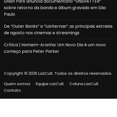
Linkin Park anuncia documentário “UNSHATTER”
sobre retorno da banda e álbum gravado em São
Paulo
De “Outer Banks” a “Lanternas”: as principais estreias
de agosto nos cinemas e streamings
Crítica | Homem-Aranha: Um Novo Dia é um novo
começo para Peter Parker
Copyright © 2026 LazCult. Todos os direitos reservados.
Quem somos
Equipe LazCult
Coluna LazCult
Contato