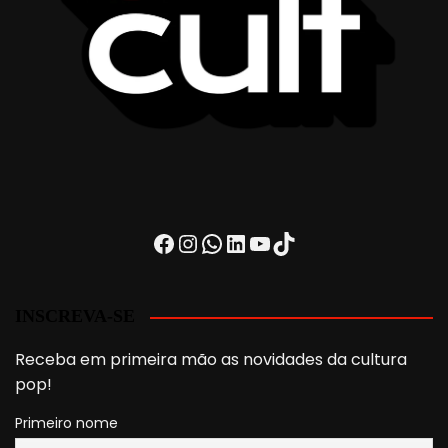
Facebook
Instagram
WhatsApp
LinkedIn
Youtube
TikTok
INSCREVA-SE
Receba em primeira mão as novidades da cultura
pop!
Primeiro nome