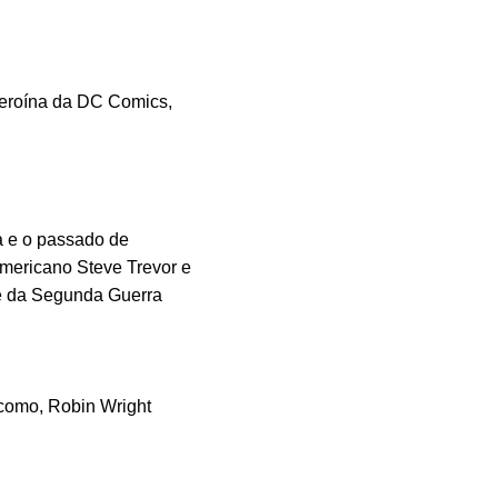
-heroína da DC Comics,
ia e o passado de
mericano Steve Trevor e
e da Segunda Guerra
 como, Robin Wright