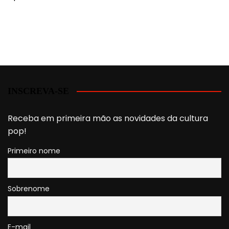
INSCREVA-SE
Receba em primeira mão as novidades da cultura
pop!
Primeiro nome
Sobrenome
E-mail