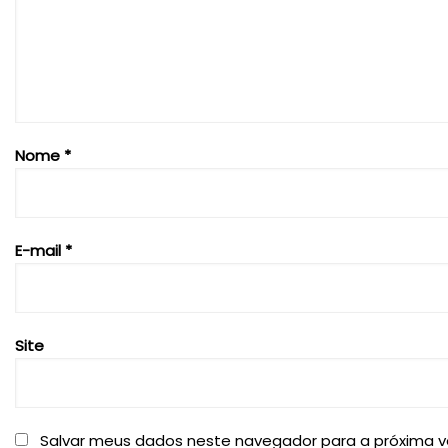
Nome
*
E-mail
*
Site
Salvar meus dados neste navegador para a próxima v