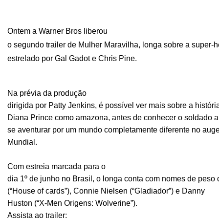
Ontem a Warner Bros liberou
o segundo trailer de Mulher Maravilha, longa sobre a super
estrelado por Gal Gadot e Chris Pine.
Na prévia da produção
dirigida por Patty Jenkins, é possível ver mais sobre a histór
Diana Prince como amazona, antes de conhecer o soldado a
se aventurar por um mundo completamente diferente no aug
Mundial.
Com estreia marcada para o
dia 1º de junho no Brasil, o longa conta com nomes de peso
(“House of cards”), Connie Nielsen (“Gladiador”) e Danny
Huston (“X-Men Origens: Wolverine”).
Assista ao trailer: