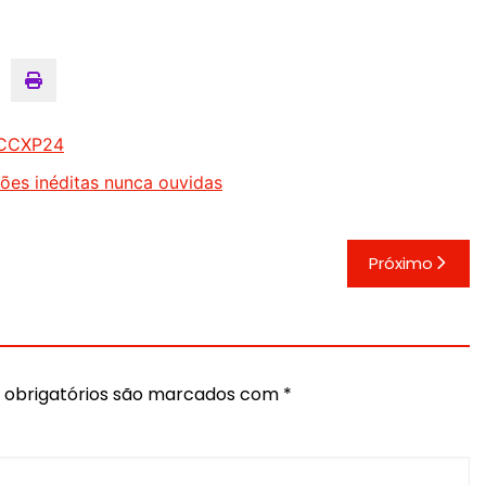
a CCXP24
ões inéditas nunca ouvidas
Próximo
obrigatórios são marcados com
*