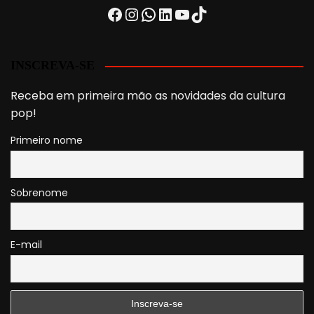
Facebook
Instagram
WhatsApp
LinkedIn
Youtube
TikTok
INSCREVA-SE
Receba em primeira mão as novidades da cultura
pop!
Primeiro nome
Sobrenome
E-mail