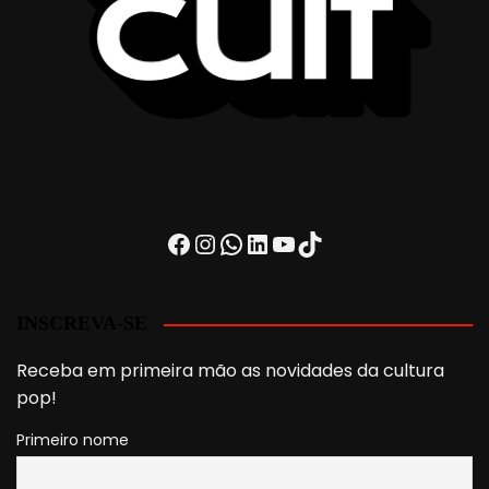
Facebook
Instagram
WhatsApp
LinkedIn
Youtube
TikTok
INSCREVA-SE
Receba em primeira mão as novidades da cultura
pop!
Primeiro nome