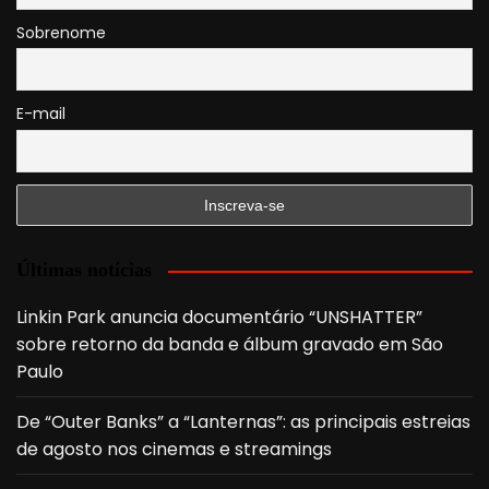
Sobrenome
E-mail
Últimas notícias
Linkin Park anuncia documentário “UNSHATTER”
sobre retorno da banda e álbum gravado em São
Paulo
De “Outer Banks” a “Lanternas”: as principais estreias
de agosto nos cinemas e streamings