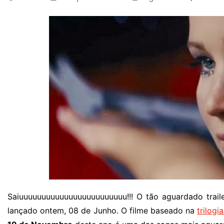
Saiuuuuuuuuuuuuuuuuuuuuuuuu!!! O tão aguardado trail
lançado ontem, 08 de Junho. O filme baseado na
trilogi