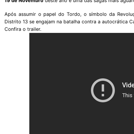
19 de Novembro
deste ano é uma das sagas mais aguard
Após assumir o papel do Tordo, o símbolo da Revoluç
Distrito 13 se engajam na batalha contra a autocrática Ca
Confira o trailer.