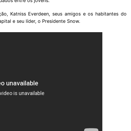
ados entre os jovens.
ão, Katniss Everdeen, seus amigos e os habitantes do
pital e seu líder, o Presidente Snow.