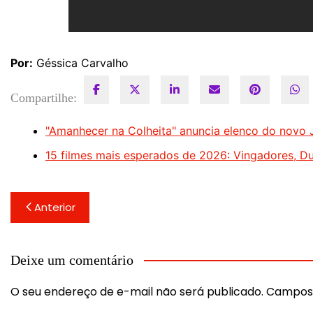
Por:
Géssica Carvalho
Compartilhe:
"Amanhecer na Colheita" anuncia elenco do novo
15 filmes mais esperados de 2026: Vingadores, Du
Navegação
Anterior
de
Post
Deixe um comentário
O seu endereço de e-mail não será publicado.
Campos 