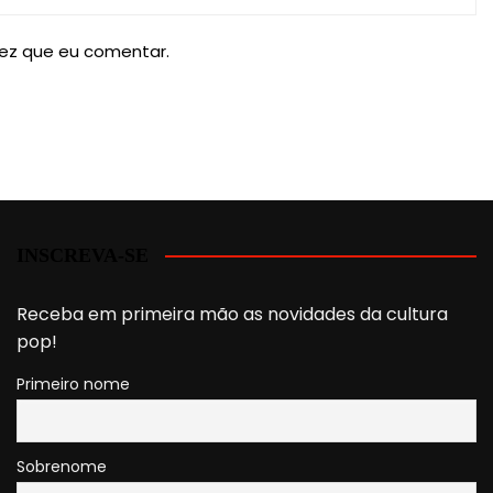
ez que eu comentar.
INSCREVA-SE
Receba em primeira mão as novidades da cultura
pop!
Primeiro nome
Sobrenome