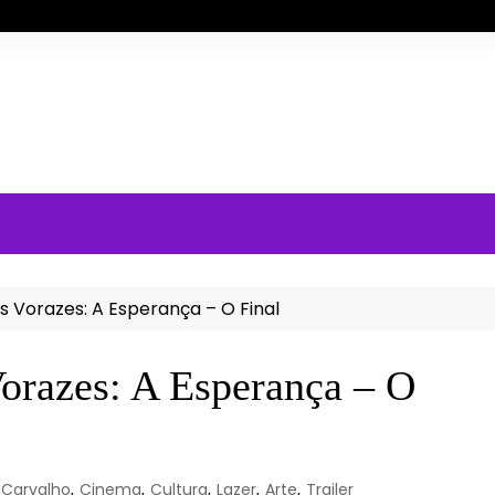
os Vorazes: A Esperança – O Final
 Vorazes: A Esperança – O
 Carvalho
,
Cinema
,
Cultura
,
Lazer
,
Arte
,
Trailer