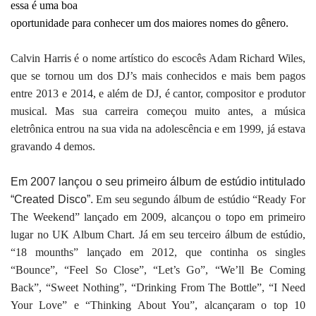
essa é uma boa
oportunidade para conhecer um dos maiores nomes do gênero.
Calvin Harris é o nome artístico do escocês Adam Richard Wiles,
que se tornou um dos DJ’s mais conhecidos e mais bem pagos
entre 2013 e 2014, e além de DJ, é cantor, compositor e produtor
musical. Mas sua carreira começou muito antes, a música
eletrônica entrou na sua vida na adolescência e em 1999, já estava
gravando 4 demos.
Em 2007 lançou o seu primeiro álbum de estúdio intitulado
“Created Disco”.
Em seu segundo álbum de estúdio “Ready For
The Weekend” lançado em 2009, alcançou o topo em primeiro
lugar no UK Album Chart.
Já em seu terceiro álbum de estúdio,
“18 mounths” lançado em 2012, que continha os singles
“Bounce”, “Feel So Close”, “Let’s Go”, “We’ll Be Coming
Back”, “Sweet Nothing”, “Drinking From The Bottle”, “I Need
Your Love” e “Thinking About You”, alcançaram o top 10