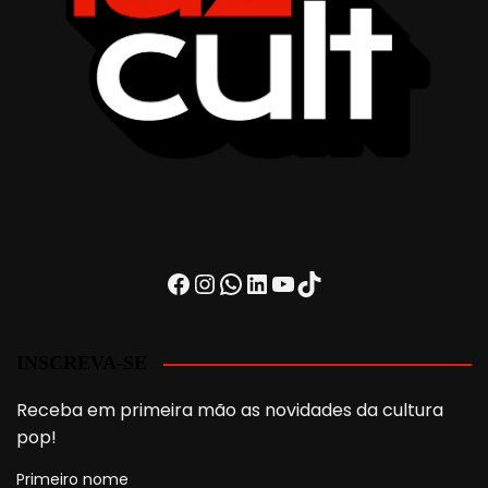
Facebook
Instagram
WhatsApp
LinkedIn
Youtube
TikTok
INSCREVA-SE
Receba em primeira mão as novidades da cultura
pop!
Primeiro nome