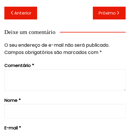
Navegação
Anterior
Próximo
de
Post
Deixe um comentário
O seu endereço de e-mail não será publicado.
Campos obrigatórios são marcados com
*
Comentário
*
Nome
*
E-mail
*