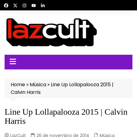
Ir
para
o
conteúdo
Home
»
Música
»
Line Up Lollapalooza 2015 |
Calvin Harris
Line Up Lollapalooza 2015 | Calvin
Harris
LazCult
26 de novembro de 2014
Música