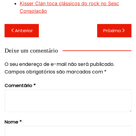
Kisser Clan toca clássicos do rock no Sesc
Consolação
Navegação
Anterior
Próximo
de
Post
Deixe um comentário
O seu endereço de e-mail não será publicado.
Campos obrigatórios são marcados com
*
Comentário
*
Nome
*