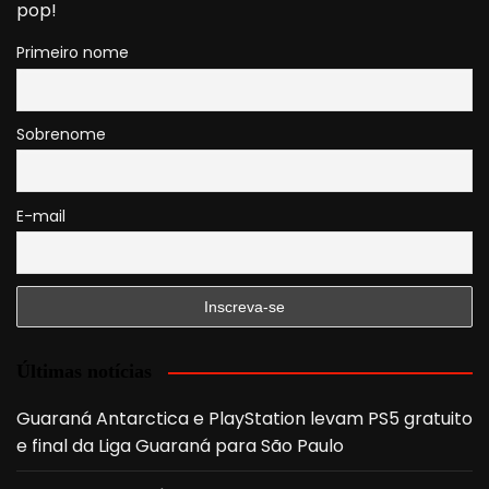
pop!
Primeiro nome
Sobrenome
E-mail
Últimas notícias
Guaraná Antarctica e PlayStation levam PS5 gratuito
e final da Liga Guaraná para São Paulo