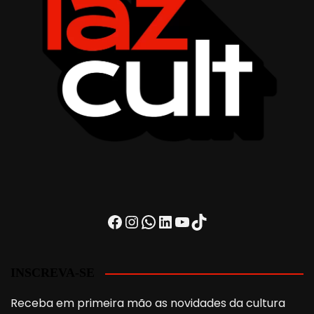
Facebook
Instagram
WhatsApp
LinkedIn
Youtube
TikTok
INSCREVA-SE
Receba em primeira mão as novidades da cultura