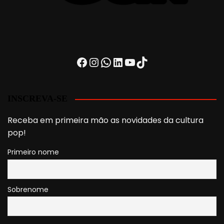
Facebook
Instagram
WhatsApp
LinkedIn
Youtube
TikTok
INSCREVA-SE
Receba em primeira mão as novidades da cultura
pop!
Primeiro nome
Sobrenome