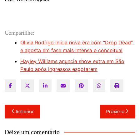
Compartilhe:
Olivia Rodrigo inicia nova era com “Drop Dead”
e aposta em fase mais intensa e conceitual
Hayley Williams anuncia show extra em São
Paulo após ingressos esgotarem
Navegação
Anterior
Próximo
de
Post
Deixe um comentário