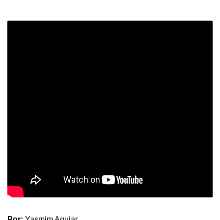
Por:
Yasmim Aguiar