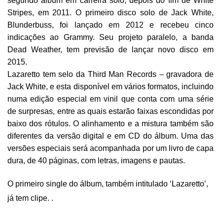
segundo álbum em carreira solo, depois do fim de White
Stripes, em 2011.
O primeiro disco solo de Jack White,
Blunderbuss, foi lançado em 2012 e recebeu cinco
indicações ao Grammy. Seu projeto paralelo, a banda
Dead Weather, tem previsão de lançar novo disco em
2015.
Lazaretto tem selo da Third Man Records – gravadora de
Jack White, e esta disponível em vários formatos, incluindo
numa edição especial em vinil que conta com uma série
de surpresas, entre as quais estarão faixas escondidas por
baixo dos rótulos. O alinhamento e a mistura também são
diferentes da versão digital e em CD do álbum. Uma das
versões especiais será acompanhada por um livro de capa
dura, de 40 páginas, com letras, imagens e pautas.
O primeiro single do álbum, também intitulado ‘Lazaretto’,
já tem clipe. .