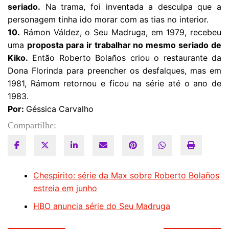
seriado.
Na trama, foi inventada a desculpa que a
personagem tinha ido morar com as tias no interior.
10.
Rámon Váldez, o Seu Madruga, em 1979, recebeu
uma
proposta para ir trabalhar no mesmo seriado de
Kiko.
Então Roberto Bolaños criou o restaurante da
Dona Florinda para preencher os desfalques, mas em
1981, Rámom retornou e ficou na série até o ano de
1983.
Por:
Géssica Carvalho
Compartilhe:
Chespirito: série da Max sobre Roberto Bolaños
estreia em junho
HBO anuncia série do Seu Madruga