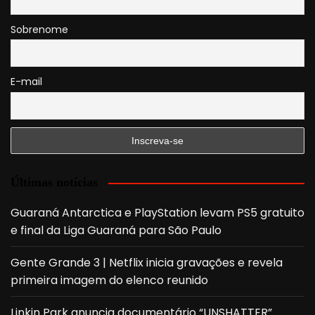
Sobrenome
E-mail
Últimas notícias
Guaraná Antarctica e PlayStation levam PS5 gratuito
e final da Liga Guaraná para São Paulo
Gente Grande 3 | Netflix inicia gravações e revela
primeira imagem do elenco reunido
Linkin Park anuncia documentário “UNSHATTER”