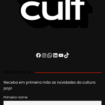
Facebook
Instagram
WhatsApp
LinkedIn
Youtube
TikTok
INSCREVA-SE
Receba em primeira mão as novidades da cultura
pop!
Primeiro nome