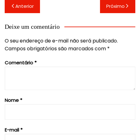
Navegação
Anterior
Próximo
de
Post
Deixe um comentário
O seu endereço de e-mail não será publicado.
Campos obrigatórios são marcados com
*
Comentário
*
Nome
*
E-mail
*