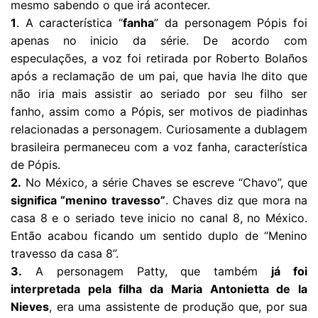
mesmo sabendo o que irá acontecer.
1
. A característica “
fanha
” da personagem Pópis foi
apenas no inicio da série. De acordo com
especulações, a voz foi retirada por Roberto Bolaños
após a reclamação de um pai, que havia lhe dito que
não iria mais assistir ao seriado por seu filho ser
fanho, assim como a Pópis, ser motivos de piadinhas
relacionadas a personagem. Curiosamente a dublagem
brasileira permaneceu com a voz fanha, característica
de Pópis.
2.
No México, a série Chaves se escreve “Chavo”, que
significa “menino travesso”
. Chaves diz que mora na
casa 8 e o seriado teve inicio no canal 8, no México.
Então acabou ficando um sentido duplo de “Menino
travesso da casa 8”.
3.
A personagem Patty, que também
já foi
interpretada pela filha da Maria Antonietta de la
Nieves
, era uma assistente de produção que, por sua