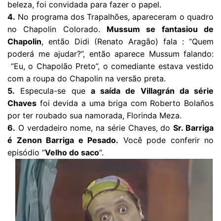
beleza, foi convidada para fazer o papel.
4.
No programa dos Trapalhões, apareceram o quadro
no Chapolin Colorado.
Mussum se fantasiou de
Chapolin
, então Didi (Renato Aragão) fala : “Quem
poderá me ajudar?”, então aparece Mussum falando:
“Eu, o Chapolão Preto”, o comediante estava vestido
com a roupa do Chapolin na versão preta.
5.
Especula-se que
a saída de Villagrán da série
Chaves
foi devida a uma briga com Roberto Bolaños
por ter roubado sua namorada, Florinda Meza.
6.
O verdadeiro nome, na série Chaves, do
Sr. Barriga
é Zenon Barriga e Pesado.
Você pode conferir no
episódio “
Velho do saco
“.