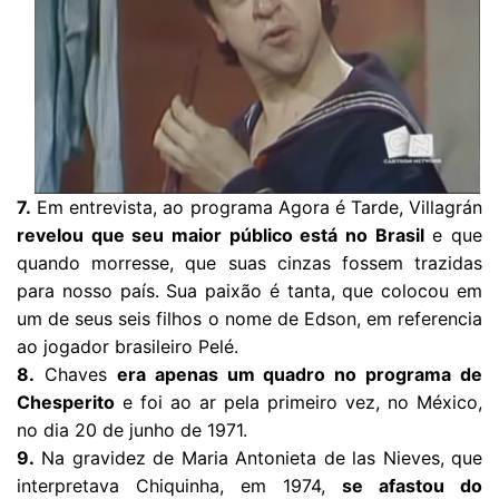
7.
Em entrevista, ao programa Agora é Tarde, Villagrán
revelou que seu maior público está no Brasil
e que
quando morresse, que suas cinzas fossem trazidas
para nosso país. Sua paixão é tanta, que colocou em
um de seus seis filhos o nome de Edson, em referencia
ao jogador brasileiro Pelé.
8.
Chaves
era apenas um quadro no programa de
Chesperito
e foi ao ar pela primeiro vez, no México,
no dia 20 de junho de 1971.
9.
Na gravidez de Maria Antonieta de las Nieves, que
interpretava Chiquinha, em 1974,
se afastou do