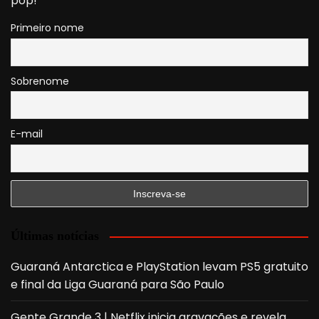
pop!
Primeiro nome
Sobrenome
E-mail
Últimas notícias
Guaraná Antarctica e PlayStation levam PS5 gratuito
e final da Liga Guaraná para São Paulo
Gente Grande 3 | Netflix inicia gravações e revela