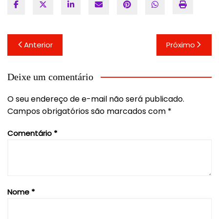
Navegação
Anterior
Próximo
de
Post
Deixe um comentário
O seu endereço de e-mail não será publicado.
Campos obrigatórios são marcados com
*
Comentário
*
Nome
*