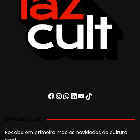
Facebook
Instagram
WhatsApp
LinkedIn
Youtube
TikTok
INSCREVA-SE
Receba em primeira mão as novidades da cultura