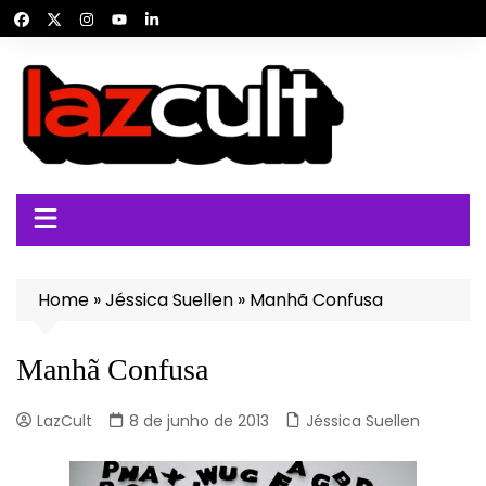
Ir
para
o
conteúdo
Home
»
Jéssica Suellen
»
Manhã Confusa
Manhã Confusa
LazCult
8 de junho de 2013
Jéssica Suellen