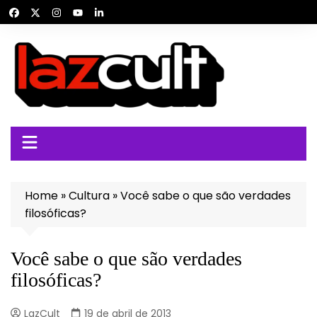
Ir
para
o
conteúdo
Home
»
Cultura
»
Você sabe o que são verdades
filosóficas?
Você sabe o que são verdades
filosóficas?
LazCult
19 de abril de 2013