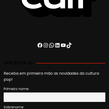
Facebook
Instagram
WhatsApp
LinkedIn
Youtube
TikTok
INSCREVA-SE
Receba em primeira mão as novidades da cultura
pop!
Primeiro nome
Sobrenome