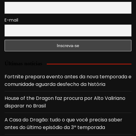
E-mail
Últimas notícias
Fortnite prepara evento antes da nova temporada e
comunidade aguarda desfecho da história
House of the Dragon faz procura por Alto Valiriano
disparar no Brasil
A Casa do Dragão: tudo o que você precisa saber
antes do último episódio da 3ª temporada