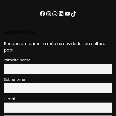
Facebook
Instagram
WhatsApp
LinkedIn
Youtube
TikTok
INSCREVA-SE
Receba em primeira mão as novidades da cultura
pop!
Primeiro nome
Sobrenome
E-mail