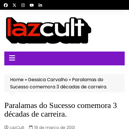
Ir
para
o
conteúdo
Home
»
Gessica Carvalho
»
Paralamas do
Sucesso comemora 3 décadas de carreira.
Paralamas do Sucesso comemora 3
décadas de carreira.
LazCult
19 de março de 2013