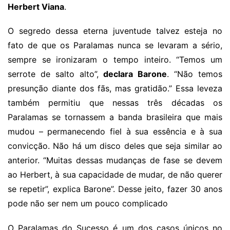
Herbert Viana
.
O segredo dessa eterna juventude talvez esteja no
fato de que os Paralamas nunca se levaram a sério,
sempre se ironizaram o tempo inteiro. “Temos um
serrote de salto alto”,
declara Barone
. “Não temos
presunção diante dos fãs, mas gratidão.” Essa leveza
também permitiu que nessas três décadas os
Paralamas se tornassem a banda brasileira que mais
mudou – permanecendo fiel à sua essência e à sua
convicção. Não há um disco deles que seja similar ao
anterior. “Muitas dessas mudanças de fase se devem
ao Herbert, à sua capacidade de mudar, de não querer
se repetir”, explica Barone”. Desse jeito, fazer 30 anos
pode não ser nem um pouco complicado
O Paralamas do Sucesso é um dos casos únicos no