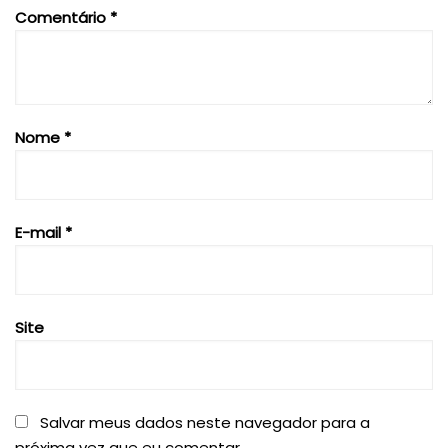
Comentário
*
Nome
*
E-mail
*
Site
Salvar meus dados neste navegador para a
próxima vez que eu comentar.