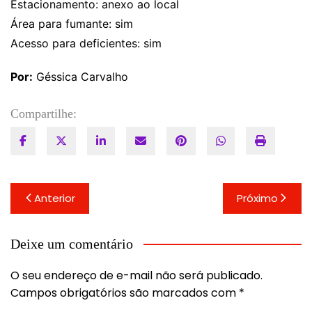
Estacionamento: anexo ao local
Área para fumante: sim
Acesso para deficientes: sim
Por:
Géssica Carvalho
Compartilhe:
Navegação
Anterior
Próximo
de
Post
Deixe um comentário
O seu endereço de e-mail não será publicado.
Campos obrigatórios são marcados com
*