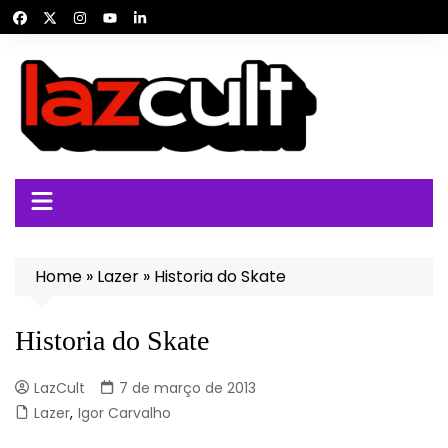
Ir
para
o
conteúdo
Home
»
Lazer
»
Historia do Skate
Historia do Skate
LazCult
7 de março de 2013
Lazer
,
Igor Carvalho