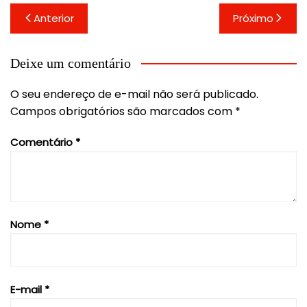
Navegação
Anterior
Próximo
de
Post
Deixe um comentário
O seu endereço de e-mail não será publicado.
Campos obrigatórios são marcados com
*
Comentário
*
Nome
*
E-mail
*