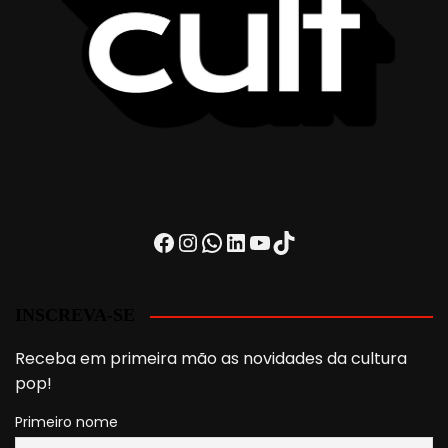
Facebook
Instagram
WhatsApp
LinkedIn
Youtube
TikTok
INSCREVA-SE
Receba em primeira mão as novidades da cultura
pop!
Primeiro nome